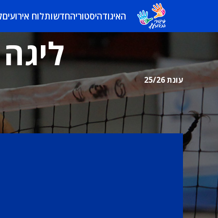
האיגוד
היסטוריה
חדשות
לוח אירועים
ל
ליגה 
עונת 25/26