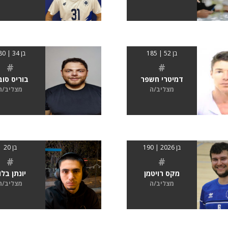
בן 52 | 185
בן 34 | 180
#
#
דמיטרי חשפר
בוריס סוב
מצליב/ה
מצליב/ה
בן 2026 | 190
בן 20
#
#
מקס רויטמן
יונתן בלו
מצליב/ה
מצליב/ה