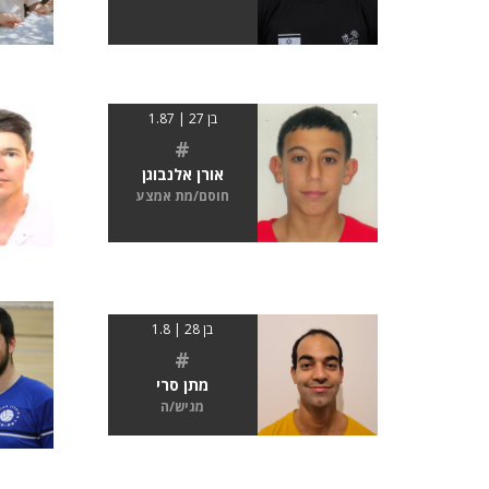
בן 27 | 1.87
#
אורן אלנבוגן
חוסם/מת אמצע
בן 28 | 1.8
#
מתן סרי
מגיש/ה