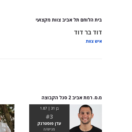
בית הלוחם תל אביב צוות מקצועי
דוד בר דוד
איש צוות
מ.ס. רמת אביב 2 סגל הקבוצה
בן 31 | 1.87
#3
עדן פוסטרנק
מגיש/ה