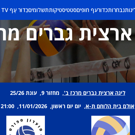
יגות
נבחרות
כדורעף חופים
סטטיסטיקות
תשלומים
כַּדוּר עָף TV
ארצית גברים מרכ
ליגה ארצית גברים מרכז ב'
, מחזור 9, עונת 25/26
אולם בית הלוחם ת-א
, יום יום ראשון, 11/01/2026, 21:00