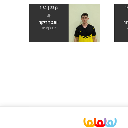
בן 23 | 1.82
#
ור
יואב דריקר
קבלן/נית