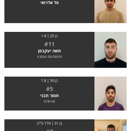
טל אלרואי
בן 25 | 1.8
#11
משה יעקבסן
חוסם/מת אמצע
בן 30 | 1.8
#5
תומר חבני
מגיש/ה
בן 31 | 176 ס״מ