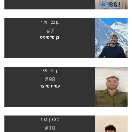
בן 22 | 179
#7
בן סלמיניס
בן 21 | 195
#98
עמית מלצר
בן 30 | 1.81
#10