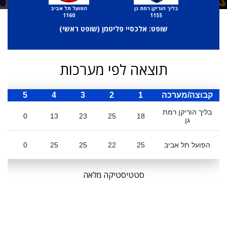
בליך הוריקן רמת גן
הפועל תל אביב
1160
1155
שופט: אלכסיי פליטמן (
שופט ראשי
)
תוצאה לפי מערכות
קבוצה/מערכה
1
2
3
4
5
ס
בליך הוריקן רמת
0
13
23
25
18
גן
הפועל תל אביב
25
22
25
25
0
סטטיסטיקה מלאה