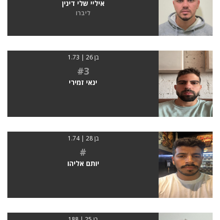
איליי שלי דינין
ליברו
בן 26 | 1.73
#3
ינאי זמירי
בן 28 | 1.74
#
יותם אליהו
בן 25 | 188