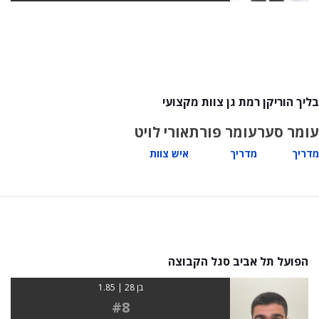
בליך הוריקן רמת גן צוות מקצועי
עומר סער
עומר פורת
אורי לויט
מדריך
מדריך
איש צוות
הפועל תל אביב סגל הקבוצה
בן 28 | 1.85
#8