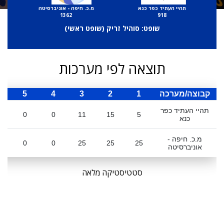
תהיי העתיד כפר כנא
מ.כ. חיפה - אוניברסיטה
1362
918
שופט: סוהיל זריק (
שופט ראשי
)
תוצאה לפי מערכות
קבוצה/מערכה
1
2
3
4
5
ס
תהיי העתיד כפר
0
0
11
15
5
כנא
מ.כ. חיפה -
0
0
25
25
25
אוניברסיטה
סטטיסטיקה מלאה