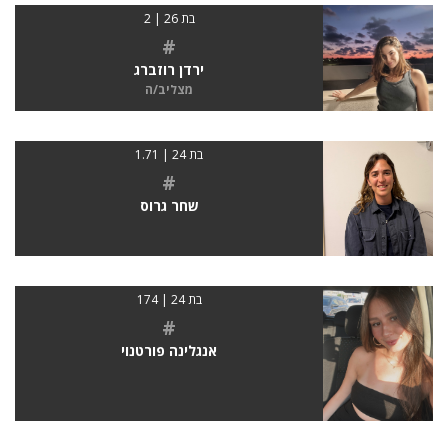
בת 26 | 2
#
ירדן רוזברג
מצליב/ה
בת 24 | 1.71
#
שחר גרוס
בת 24 | 174
#
אנגלינה פורטנוי