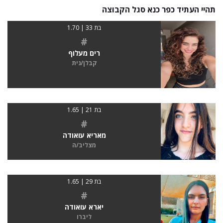
תהיי העתיד כפר כנא סגל הקבוצה
בת 33 | 1.70
#
רים מעלוף
קבלן/נית
בת 21 | 1.65
#
מאריא עואודה
מצליב/ה
בת 29 | 1.65
#
יארא עואודה
ליברו