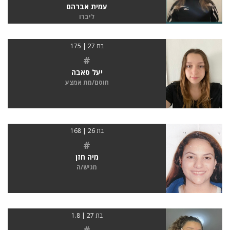
עמית אברהם
ליברו
בת 27 | 175
#
יעל סאבה
חוסם/מת אמצע
בת 26 | 168
#
מיה חזן
מגיש/ה
בת 27 | 1.8
#