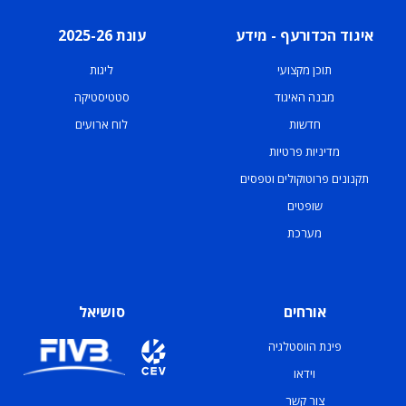
איגוד הכדורעף - מידע
עונת 2025-26
תוכן מקצועי
ליגות
מבנה האיגוד
סטטיסטיקה
חדשות
לוח ארועים
מדיניות פרטיות
תקנונים פרוטוקולים וטפסים
שופטים
מערכת
אורחים
סושיאל
פינת הווסטלגיה
וידאו
צור קשר