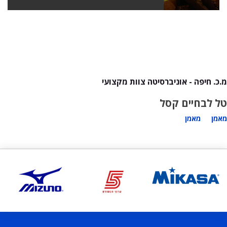
מ.כ. חיפה - אוניברסיטה צוות מקצועי
טל לב
חיים קסל
מאמן
מאמן