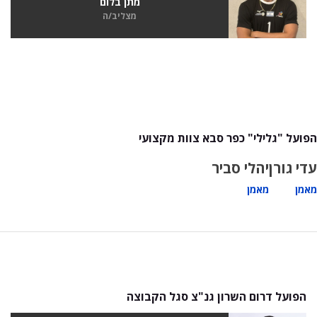
מתן בלום
מצליב/ה
הפועל "גלילי" כפר סבא צוות מקצועי
עדי גורן
יהלי סביר
מאמן
מאמן
הפועל דרום השרון גנ"צ סגל הקבוצה