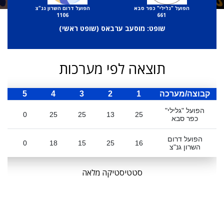
הפועל "גלילי" כפר סבא
הפועל דרום השרון גנ"צ
1106
661
שופט: מוסעב ערבאס (
שופט ראשי
)
תוצאה לפי מערכות
קבוצה/מערכה
1
2
3
4
5
ס
הפועל "גלילי"
0
25
25
13
25
כפר סבא
הפועל דרום
0
18
15
25
16
השרון גנ"צ
סטטיסטיקה מלאה