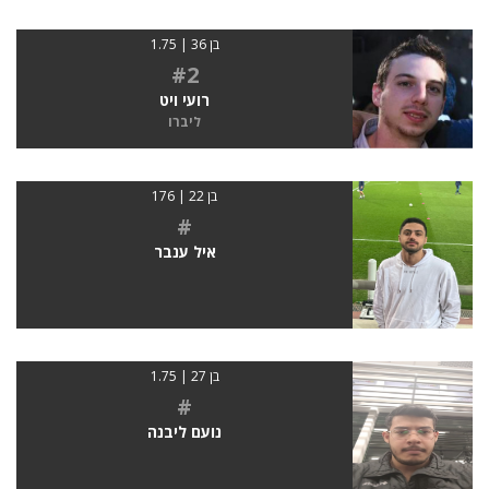
בן 36 | 1.75
#2
רועי ויט
ליברו
בן 22 | 176
#
איל ענבר
בן 27 | 1.75
#
נועם ליבנה