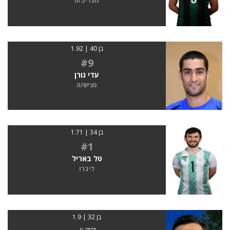
מצליב/ה
בן 40 | 1.92
#9
עדי גורן
מגיש/ה
בן 34 | 1.71
#1
טל באריל
ליברו
בן 32 | 1.9