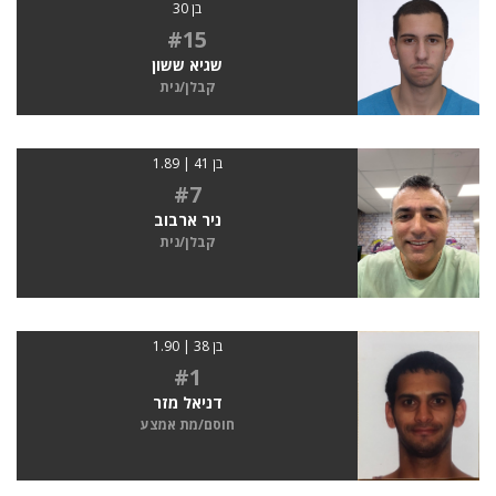
בן 30
#15
שגיא ששון
קבלן/נית
בן 41 | 1.89
#7
ניר ארבוב
קבלן/נית
בן 38 | 1.90
#1
דניאל מזר
חוסם/מת אמצע