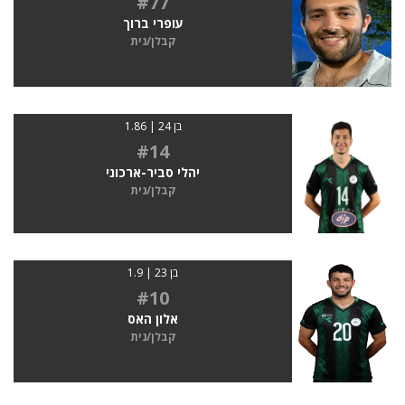
#77
עופרי ברוך
קבלן/נית
בן 24 | 1.86
#14
יהלי סביר-ארכוני
קבלן/נית
בן 23 | 1.9
#10
אלון האס
קבלן/נית