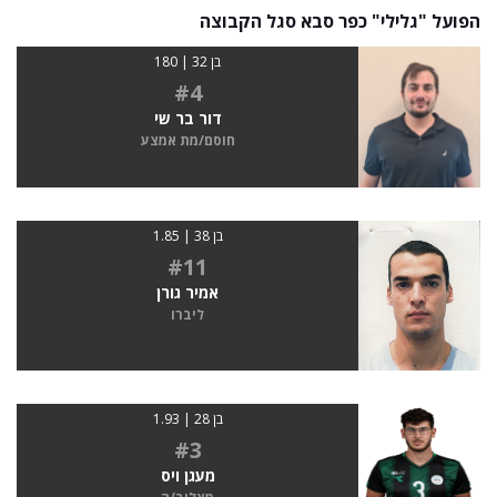
הפועל "גלילי" כפר סבא סגל הקבוצה
בן 32 | 180
#4
דור בר שי
חוסם/מת אמצע
בן 38 | 1.85
#11
אמיר גורן
ליברו
בן 28 | 1.93
#3
מעגן ויס