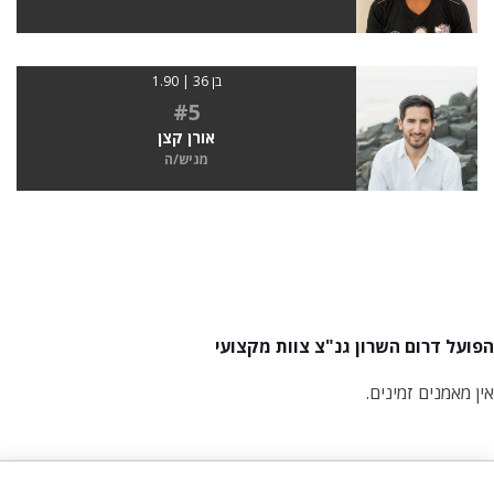
בן 36 | 1.90
#5
אורן קצן
מגיש/ה
הפועל דרום השרון גנ"צ צוות מקצועי
אין מאמנים זמינים.