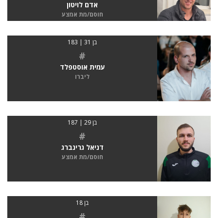
אדם לויטון
חוסם/מת אמצע
בן 31 | 183
#
עמית אוסטפלד
ליברו
בן 29 | 187
#
דניאל גרינברג
חוסם/מת אמצע
בן 18
#