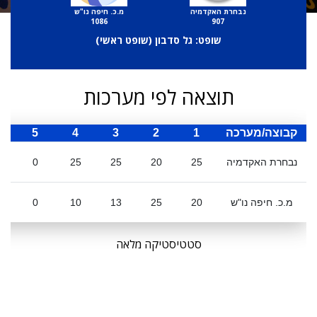
נבחרת האקדמיה
מ.כ. חיפה נו"ש
1086
907
שופט: גל סדבון (
שופט ראשי
)
תוצאה לפי מערכות
קבוצה/מערכה
1
2
3
4
5
ס
נבחרת האקדמיה
25
20
25
25
0
מ.כ. חיפה נו"ש
20
25
13
10
0
סטטיסטיקה מלאה