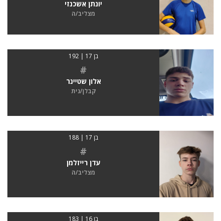
יונתן אשכנזי
מצליב/ה
בן 17 | 192
#
אלון שטיינר
קבלן/נית
בן 17 | 188
#
עדן רייזלמן
מצליב/ה
בן 16 | 183