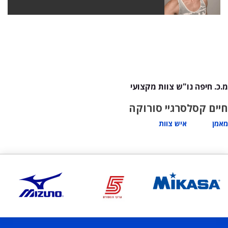
מ.כ. חיפה נו"ש צוות מקצועי
חיים קסל
סרגיי סורוקה
מאמן
איש צוות