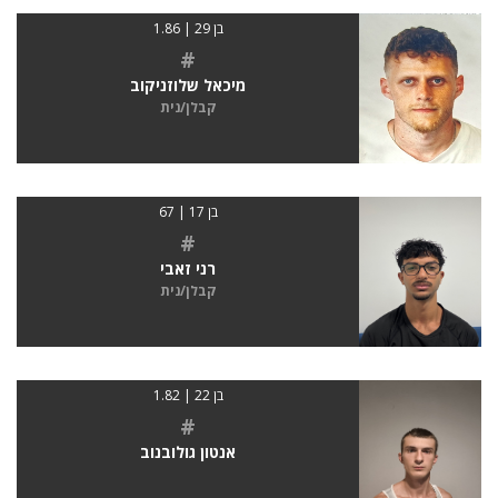
בן 29 | 1.86
#
מיכאל שלוזניקוב
קבלן/נית
בן 17 | 67
#
רני זאבי
קבלן/נית
בן 22 | 1.82
#
אנטון גולובנוב