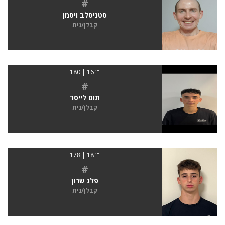
#
סטניסלב ויסמן
קבלן/נית
בן 16 | 180
#
תום לייסר
קבלן/נית
בן 18 | 178
#
פלג שרון
קבלן/נית