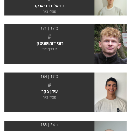
דניאל דרביאנקו
מצליב/ה
בן 17 | 171
#
רוני דומושניצקי
קבלן/נית
בן 17 | 184
#
עידן בקר
מצליב/ה
בן 34 | 185