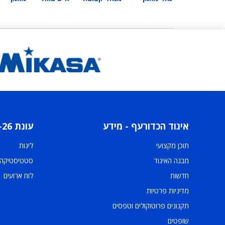
איגוד הכדורעף - מידע
עונת 2025-26
תוכן מקצועי
ליגות
מבנה האיגוד
סטטיסטיקה
חדשות
לוח ארועים
מדיניות פרטיות
תקנונים פרוטוקולים וטפסים
שופטים