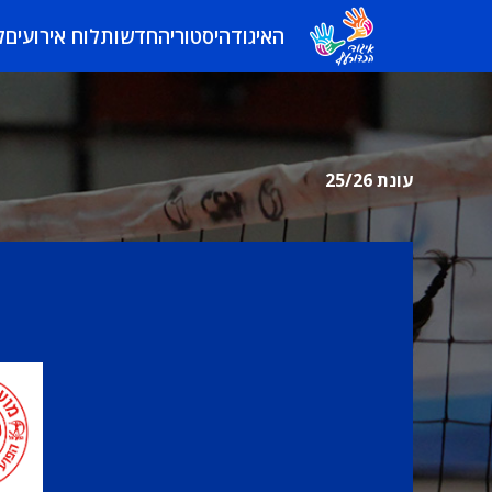
האיגוד
היסטוריה
חדשות
לוח אירועים
ל
עונת 25/26