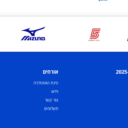
אורחים
פינת הווסטלגיה
וידאו
צור קשר
תשלומים