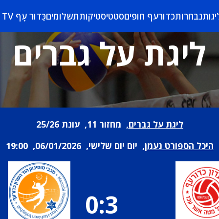
יגות
נבחרות
כדורעף חופים
סטטיסטיקות
תשלומים
כַּדוּר עָף TV
ליגת על גברים
ליגת על גברים
, מחזור 11, עונת 25/26
היכל הספורט נעמן
, יום יום שלישי, 06/01/2026, 19:00
0:3