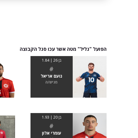
הפועל "גליל" מטה אשר עכו סגל הקבוצה
בן 26 | 1.84
#
נועם אריאל
מגיש/ה
בן 20 | 1.93
#
עומרי אלון