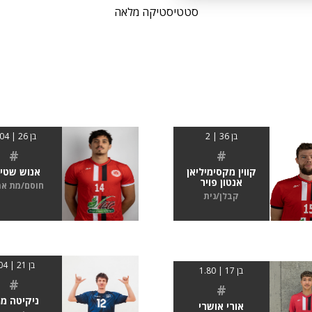
סטטיסטיקה מלאה
בן 36 | 2
בן 26 | 2.04
#
#
קווין מקסימיליאן
אנוש שטי
אנטון פויר
חוסם/מת א
קבלן/נית
בן 21 | 204
בן 17 | 1.80
#
#
ניקיטה מר
אורי אושרי