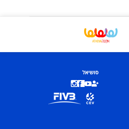
סושיאל