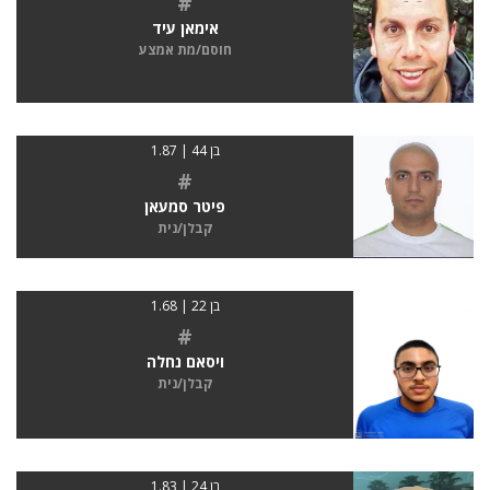
#
אימאן עיד
חוסם/מת אמצע
בן 44 | 1.87
#
פיטר סמעאן
קבלן/נית
בן 22 | 1.68
#
ויסאם נחלה
קבלן/נית
בן 24 | 1.83