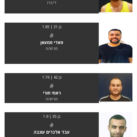
ליברו
בן 31 | 1.85
#
פאדי סמעאן
מגיש/ה
בן 42 | 1.76
#
ראמי חורי
מגיש/ה
בן 35 | 1.9
#
עבד אלכרים עוגבה