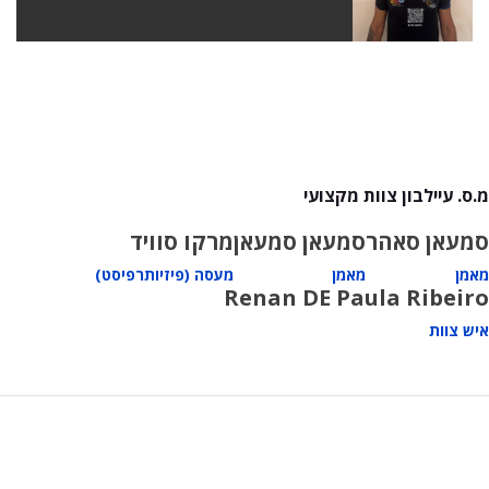
מ.ס. עיילבון צוות מקצועי
סמעאן סאהר
סמעאן סמעאן
מרקו סוויד
מאמן
מאמן
מעסה (פיזיותרפיסט)
Renan DE Paula Ribeiro
איש צוות