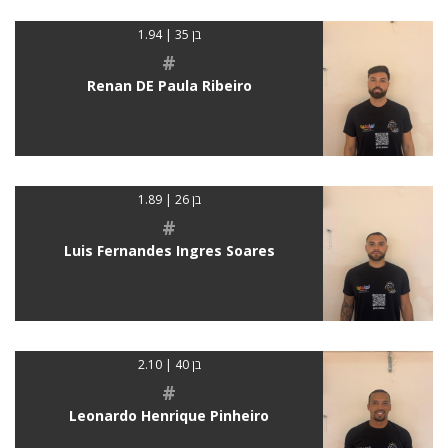
בן 35 | 1.94
#
Renan DE Paula Ribeiro
בן 26 | 1.89
#
Luis Fernandes Ingres Soares
בן 40 | 2.10
#
Leonardo Henrique Pinheiro