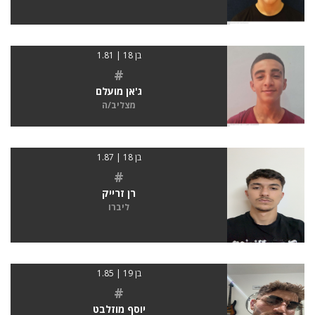
בן 18 | 1.81
#
ג'אן מועלם
מצליב/ה
בן 18 | 1.87
#
רן זרייק
ליברו
בן 19 | 1.85
#
יוסף מוזלבט