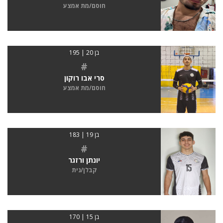
חוסם/מת אמצע
בן 20 | 195
#
סרי אבו רוקון
חוסם/מת אמצע
בן 19 | 183
#
יונתן ורזגר
קבלן/נית
בן 15 | 170