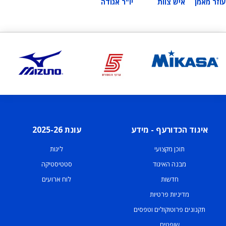
עוזר מאמן
איש צוות
יו"ר אגודה
איגוד הכדורעף - מידע
עונת 2025-26
תוכן מקצועי
ליגות
מבנה האיגוד
סטטיסטיקה
חדשות
לוח ארועים
מדיניות פרטיות
תקנונים פרוטוקולים וטפסים
שופטים