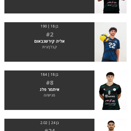
בן 18 | 190
#2
אליה קירשנבאום
קבלן/נית
בן 18 | 184
#8
איתמר פלג
מגיש/ה
בן 24 | 2.02
#24