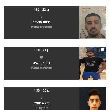
בן 22 | 186
#
גרייס מועלם
חוסם/מת אמצע
בן 21 | 1.90
#
גוליאן חאיכ
חוסם/מת אמצע
בן 20 | 1.55
#
ולאא חאיק
קבלן/נית