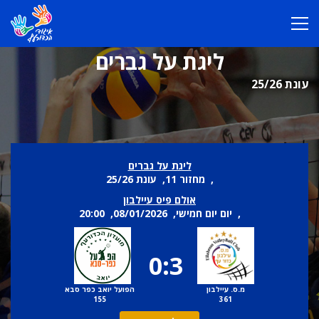
ליגת על גברים
עונת 25/26
ליגת על גברים
, מחזור 11, עונת 25/26
אולם פיס עיילבון
, יום יום חמישי, 08/01/2026, 20:00
0:3
מ.ס. עיילבון
הפועל יואב כפר סבא
155
361