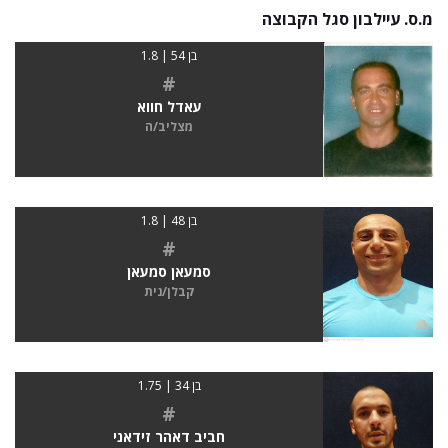
מ.ס. עיילבון סגל הקבוצה
בן 54 | 1.8
#
עאדל חווא
מצליב/ה
בן 48 | 1.8
#
סמעאן סמעאן
קבלן/נית
בן 34 | 1.75
#
חביב דאהר זידאני