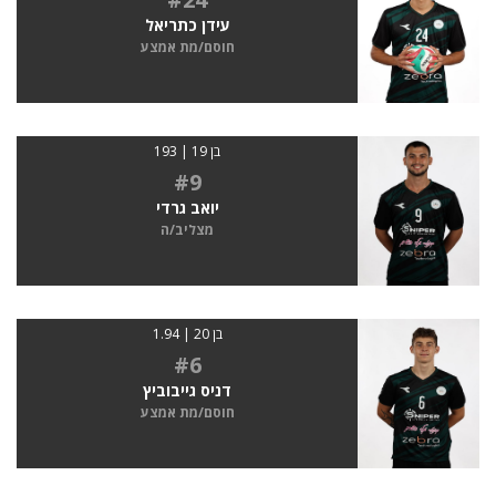
עידן כתריאל
חוסם/מת אמצע
בן 19 | 193
#9
יואב גרדי
מצליב/ה
בן 20 | 1.94
#6
דניס גייבוביץ
חוסם/מת אמצע