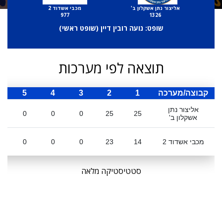
אליצור נתן אשקלון ב'
מכבי אשדוד 2
977
1326
שופט: נועה רובין דיין (
שופט ראשי
)
תוצאה לפי מערכות
קבוצה/מערכה
1
2
3
4
5
ס
אליצור נתן
0
0
0
25
25
אשקלון ב'
מכבי אשדוד 2
14
23
0
0
0
סטטיסטיקה מלאה