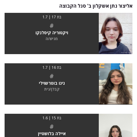
אליצור נתן אשקלון ב' סגל הקבוצה
בת 17 | 1.7
#
ויקטוריה קיסלנקו
מגיש/ה
בת 16 | 1.7
#
נינו בוטרשוילי
קבלן/נית
בת 15 | 1.6
#
איילה בלושטיין