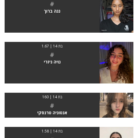
#
נגה ברוך
בת 14 | 1.67
#
נויה ניזרי
בת 14 | 160
#
אנטוניה טרנסקי
בת 14 | 1.58