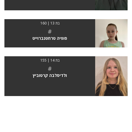
בת 13 | 160
#
סופיה טרחטנברוייט
בת 14 | 155
#
ולדיסלבה קרטוביץ