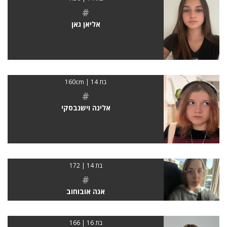
#
אליאן גאן
בת 14 | 160cm
#
אלינה וישנבסקי
בת 14 | 172
#
אנה אובוחוב
בת 16 | 166