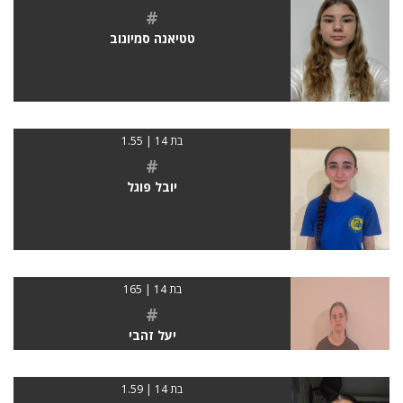
#
טטיאנה סמיונוב
בת 14 | 1.55
#
יובל פוגל
בת 14 | 165
#
יעל זהבי
בת 14 | 1.59