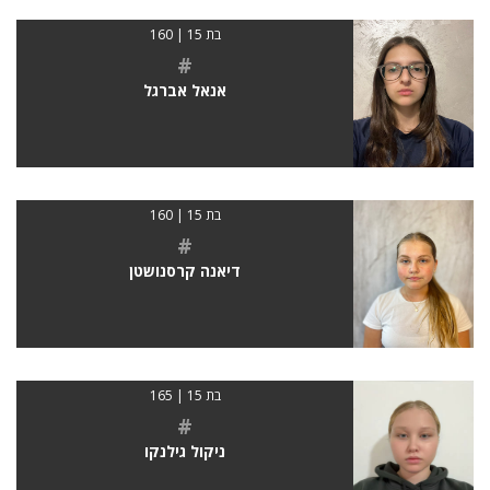
בת 15 | 160
#
אנאל אברגל
בת 15 | 160
#
דיאנה קרסנושטן
בת 15 | 165
#
ניקול גילנקו