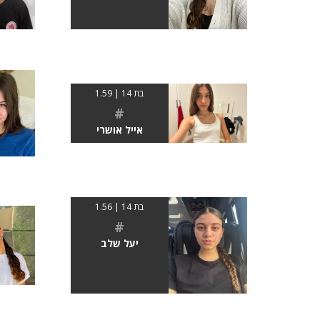
בת 14 | 1.59
#
אייל אושרי
בת 14 | 1.56
#
יעל שלב