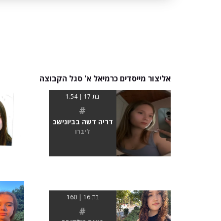
אליצור מייסדים כרמיאל א' סגל הקבוצה
בת 17 | 1.54
#
דריה דשה בביונישב
ליברו
בת 16 | 160
#