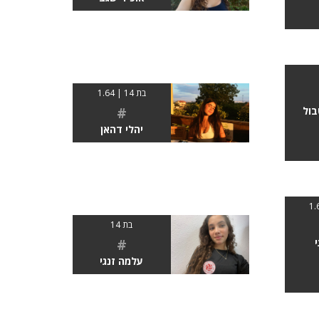
בת 14 | 1.64
#
בול
יהלי דהאן
בת 14
#
עלמה זנגי