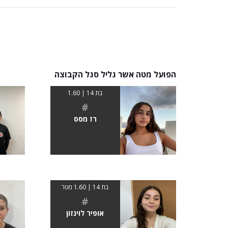
הפועל מטה אשר גליל סגל הקבוצה
בת 14 | 1.60
#
רז מסס
בת 14 | 1.60 מטר
#
אופיר לוינזון