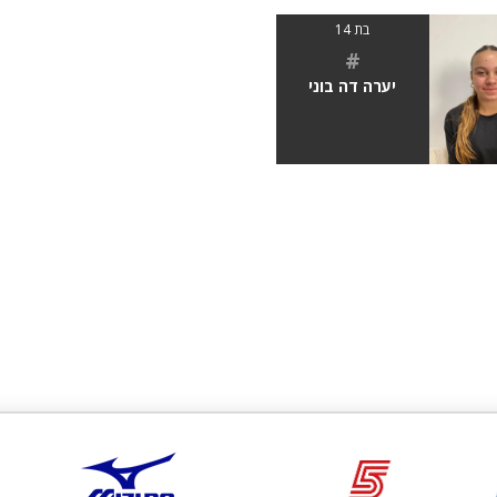
בת 14
#
יערה דה בוני