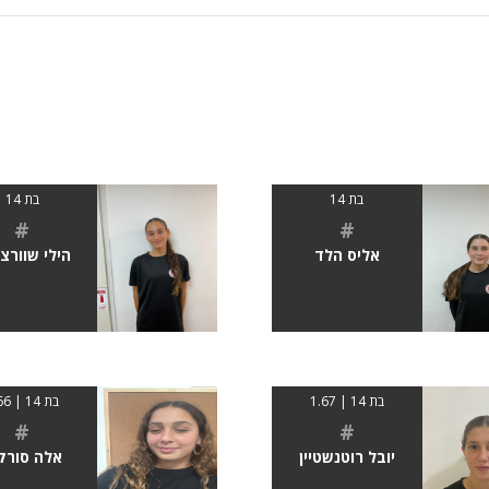
בת 14
בת 14
#
#
אליס הלד
הילי שוורצו
בת 14 | 1.67
בת 14 | 1.66
#
#
יובל רוטנשטיין
אלה סורק