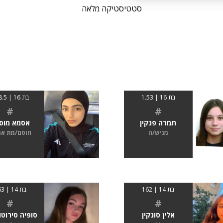
סטטיסטיקה מלאה
בת 16 | 1.53
בת 16 | 168.5
#
#
תמרה פנקין
אסמא מוס
מגיש/ה
חוסם/מת א
בת 14 | 162
בת 14 | 163
#
#
אלין סונקין
סופיה סירוט