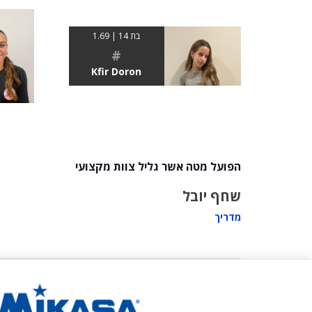
בת 14 | 1.69
#
Kfir Doron
הפועל מטה אשר גליל צוות מקצועי
שחף יובל
מדריך