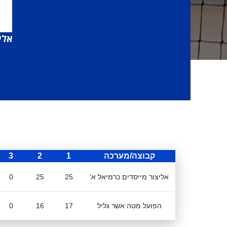
אלי
קבוצה/מערכה
1
2
3
אליצור מייסדים כרמיאל א'
25
25
0
הפועל מטה אשר גליל
17
16
0