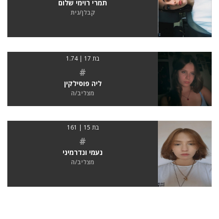
תמרי רוימי שלום
קבלן/נית
בת 17 | 1.74
#
ליה פוסילקין
מצליב/ה
בת 15 | 161
#
נעמי ונדרמיני
מצליב/ה