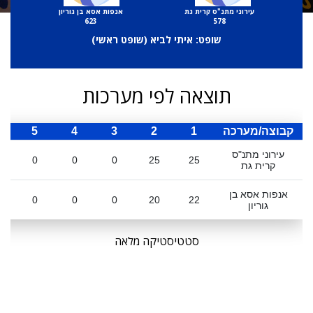
עירוני מתנ"ס קרית גת
אנפות אסא בן גוריון
623
578
שופט: איתי לביא (
שופט ראשי
)
תוצאה לפי מערכות
קבוצה/מערכה
1
2
3
4
5
ס
עירוני מתנ"ס
0
0
0
25
25
קרית גת
אנפות אסא בן
0
0
0
20
22
גוריון
סטטיסטיקה מלאה