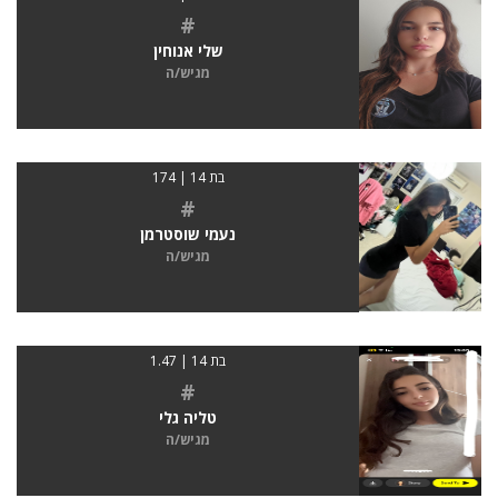
#
שלי אנוחין
מגיש/ה
בת 14 | 174
#
נעמי שוסטרמן
מגיש/ה
בת 14 | 1.47
#
טליה גלי
מגיש/ה