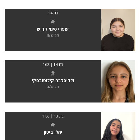
בת 14
#
עופרי סימי קדוש
מגיש/ה
בת 14 | 162
#
ולדיסלבה קילוסובסקי
מגיש/ה
בת 13 | 1.65
#
יהלי ביטון