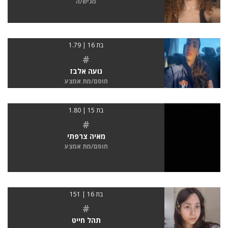
מגיש/ה
בת 16 | 1.79
#
נועה אלבז
חוסם/מת אמצע
בת 15 | 1.80
#
מאיה צרפתי
חוסם/מת אמצע
בת 16 | 151
#
תהל חייט