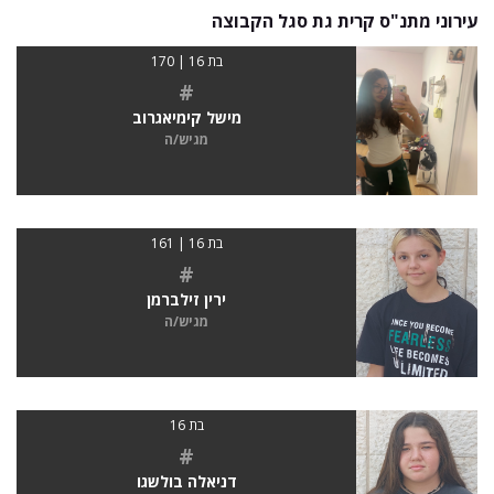
עירוני מתנ"ס קרית גת סגל הקבוצה
בת 16 | 170
#
מישל קימיאגרוב
מגיש/ה
בת 16 | 161
#
ירין זילברמן
מגיש/ה
בת 16
#
דניאלה בולשגו