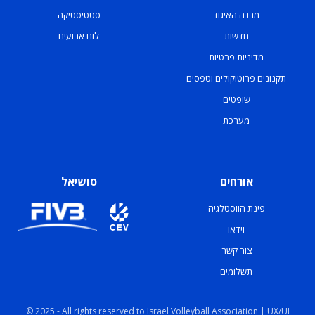
מבנה האיגוד
סטטיסטיקה
חדשות
לוח ארועים
מדיניות פרטיות
תקנונים פרוטוקולים וטפסים
שופטים
מערכת
אורחים
סושיאל
פינת הווסטלגיה
וידאו
צור קשר
תשלומים
© 2025 - All rights reserved to Israel Volleyball Association | UX/UI