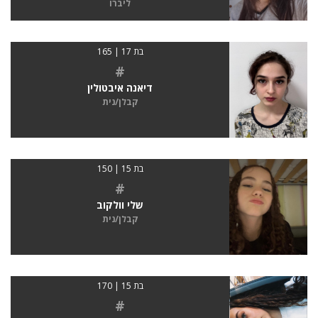
ליברו
בת 17 | 165
#
דיאנה איבטולין
קבלן/נית
בת 15 | 150
#
שלי וולקוב
קבלן/נית
בת 15 | 170
#