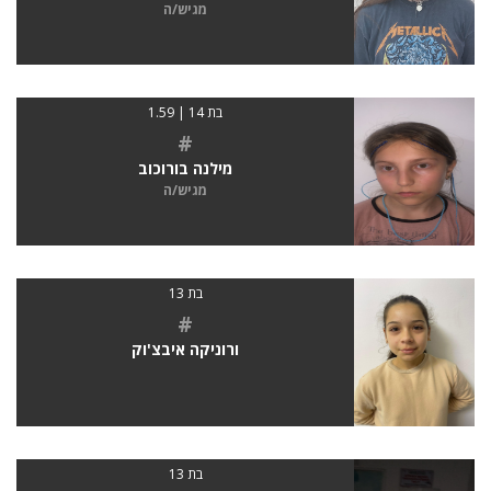
מגיש/ה
בת 14 | 1.59
#
מילנה בורוכוב
מגיש/ה
בת 13
#
ורוניקה איבצ'וק
בת 13