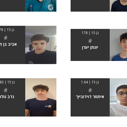
בן 15 | 178
בן 15 | 178
#
#
אביב בן חי
יונתן יערן
בן 15 | 1.64
בן 15 | 1.83
#
#
איתמר דוידוביץ'
נדב גולו