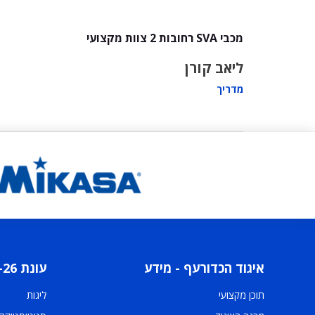
מכבי SVA רחובות 2 צוות מקצועי
ליאב קורן
מדריך
איגוד הכדורעף - מידע
עונת 2025-26
תוכן מקצועי
ליגות