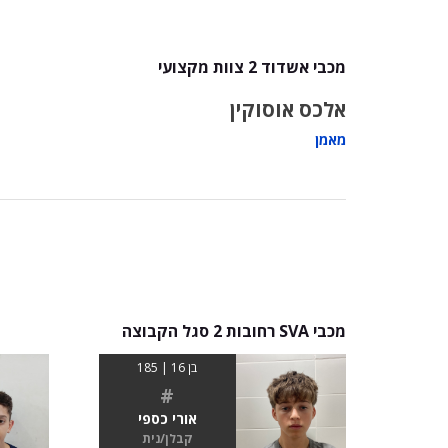
מכבי אשדוד 2 צוות מקצועי
אלכס אוסוקין
מאמן
מכבי SVA רחובות 2 סגל הקבוצה
בן 16 | 185
#
אורי כספי
קבלן/נית