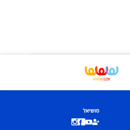
סושיאל