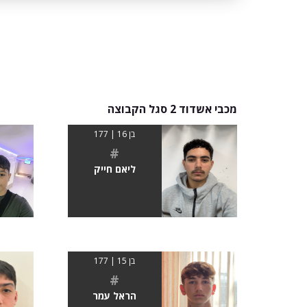
מכבי אשדוד 2 סגל הקבוצה
בן 16 | 177
#
ליאם חייק
בן 15 | 177
#
הראל עמר