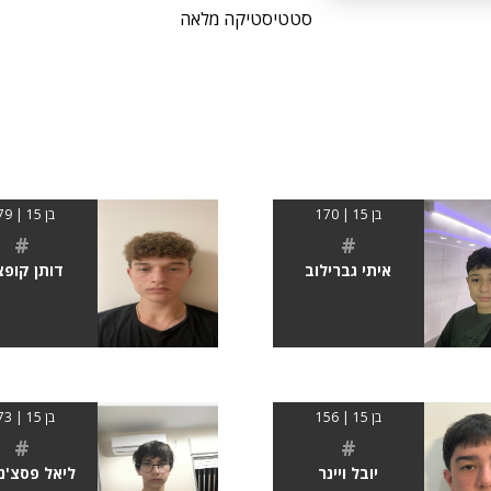
סטטיסטיקה מלאה
בן 15 | 170
בן 15 | 179
#
#
איתי גברילוב
דותן קופצ
בן 15 | 156
בן 15 | 173
#
#
יובל ויינר
ליאל פסצ'נ