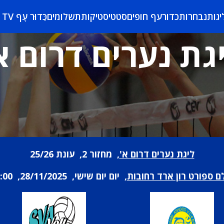
יגות
נבחרות
כדורעף חופים
סטטיסטיקות
תשלומים
כַּדוּר עָף TV
גת נערים דרום א
ליגת נערים דרום א'
, מחזור 2, עונת 25/26
ם ספורט רון ארד רחובות
, יום יום שישי, 28/11/2025, 15:00