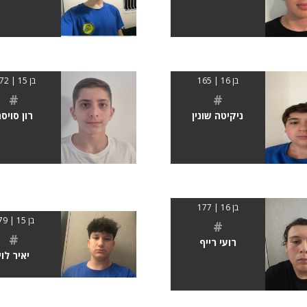
בן 16 | 165
בן 15 | 1.72
#
#
ניקיטה שונין
רון סויס
בן 16 | 177
בן 15 | 179
#
#
רועי רייף
יאיר לוי