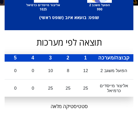
הפועל משגב 2
אליצור מייסדים כרמיאל
1025
990
שופט: בועאא איוב (
שופט ראשי
)
תוצאה לפי מערכות
קבוצה/מערכה
1
2
3
4
5
ס
הפועל משגב 2
12
8
10
0
0
אליצור מייסדים
0
0
25
25
25
כרמיאל
סטטיסטיקה מלאה