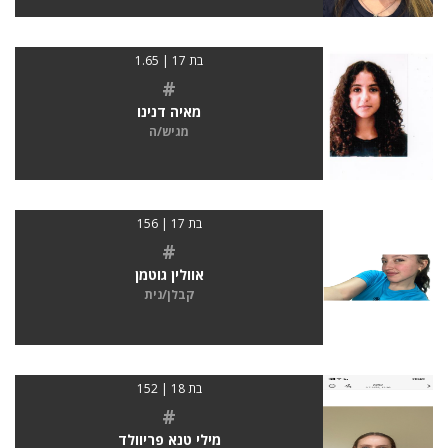
בת 17 | 1.65
#
מאיה דנינו
מגיש/ה
בת 17 | 156
#
אוולין גוטמן
קבלן/נית
בת 18 | 152
#
מילי טנא פריוולד