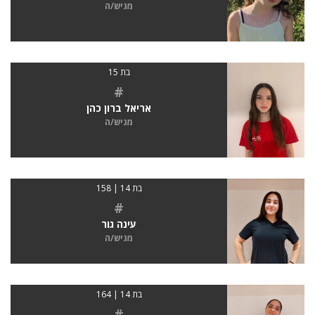
מגיש/ה
בת 15
#
אריאל ברון כהן
מגיש/ה
בת 14 | 158
#
עינה גור
מגיש/ה
בת 14 | 164
#