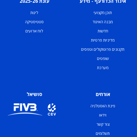
איגוד הכדורעף - מידע
עונת 2025-26
תוכן מקצועי
ליגות
מבנה האיגוד
סטטיסטיקה
חדשות
לוח ארועים
מדיניות פרטיות
תקנונים פרוטוקולים וטפסים
שופטים
מערכת
אורחים
סושיאל
פינת הווסטלגיה
וידאו
צור קשר
תשלומים