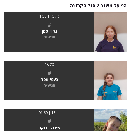
הפועל משגב 2 סגל הקבוצה
בת 15 | 1.58
#
גל וייסמן
מגיש/ה
בת 16
#
נעמי עפר
מגיש/ה
בת 15 | 01.60
#
שירה דרוקר