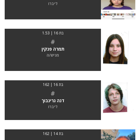
ליברו
בת 16 | 1.53
#
תמרה פנקין
מגיש/ה
בת 16 | 162
#
דנה גרינבוך
ליברו
בת 14 | 162