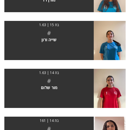
בת 15 | 1.63
#
שייה ורון
בת 14 | 1.63
#
מור שלום
בת 14 | 161
#