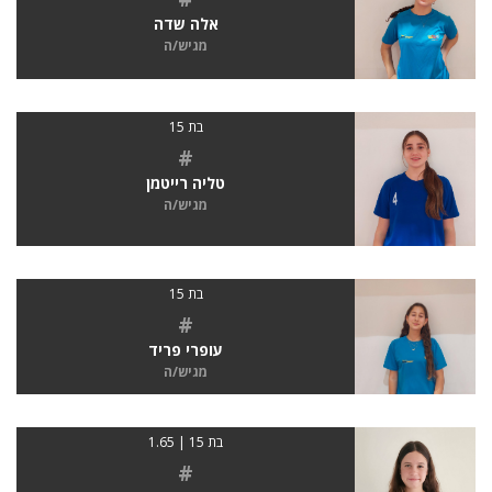
אלה שדה
מגיש/ה
בת 15
#
טליה רייטמן
מגיש/ה
בת 15
#
עופרי פריד
מגיש/ה
בת 15 | 1.65
#