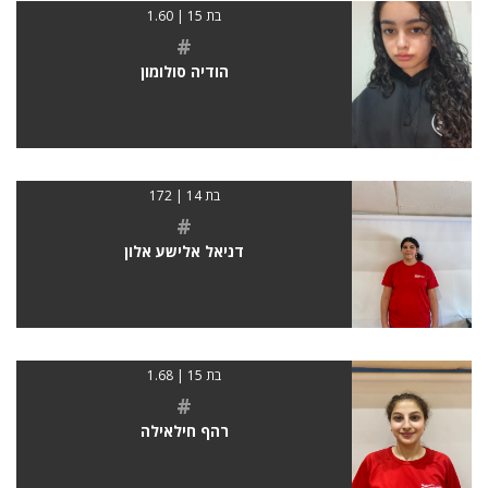
בת 15 | 1.60
#
הודיה סולומון
בת 14 | 172
#
דניאל אלישע אלון
בת 15 | 1.68
#
רהף חילאילה