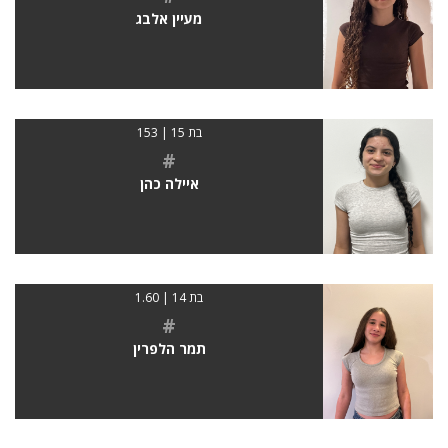
מעיין אלבג
בת 15 | 153
#
איילה כהן
בת 14 | 1.60
#
תמר הלפרין