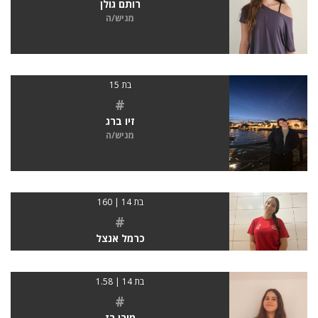
רותם גולן
מגיש/ה
בת 15
#
זיו ברג
מגיש/ה
בת 14 | 160
#
כרמל אנצל
בת 14 | 1.58
#
מורן רז