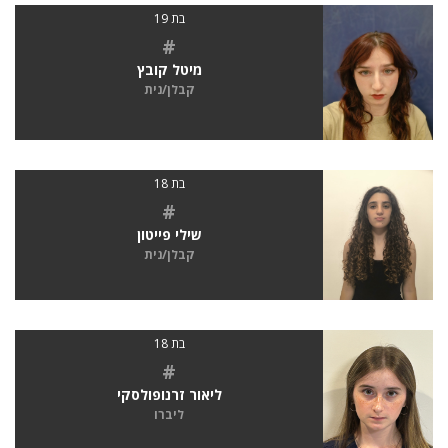
בת 19
#
מיטל קובץ
קבלן/נית
בת 18
#
שילי פייטון
קבלן/נית
בת 18
#
ליאור זרנופולסקי
ליברו