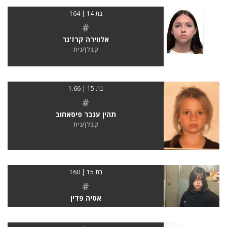
בת 14 | 164
#
אלווירה קרז'נר
קבלן/נית
בת 15 | 1.66
#
תהין ענבר פיסאחוב
קבלן/נית
בת 15 | 160
#
אסיה פדין