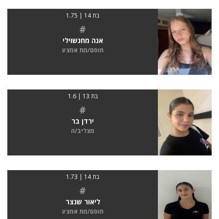
בת 14 | 1.75
#
אנה מחנשוילי
חוסם/מת אמצע
בת 13 | 1.6
#
ירדן בר
מצליב/ה
בת 14 | 1.73
#
ליאור שנצר
חוסם/מת אמצע