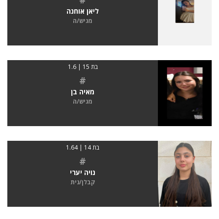
ליאן אוחנה
מגיש/ה
בת 15 | 1.6
#
מאיה בן
מגיש/ה
בת 14 | 1.64
#
נויה יערי
קבלן/נית