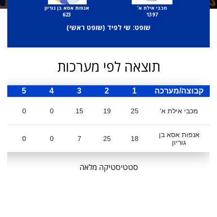
מכבי אילת א'
אנפות אסא בן גוריון
623
1397
שופט: שי לפיד (
שופט ראשי
)
תוצאה לפי מערכות
קבוצה/מערכה
1
2
3
4
5
ס
מכבי אילת א'
25
19
15
0
0
אנפות אסא בן
0
0
7
25
18
גוריון
סטטיסטיקה מלאה