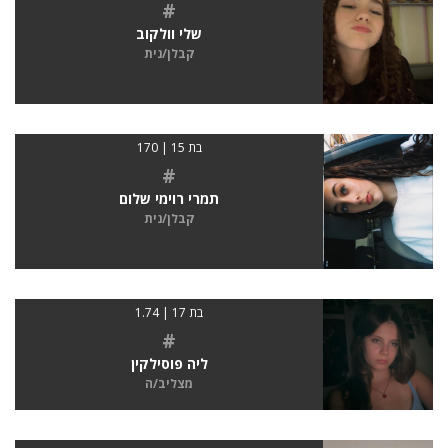
#
שלי וולקוב
קבלן/נית
בת 15 | 170
#
תמרי רוימי שלום
קבלן/נית
בת 17 | 1.74
#
ליה פוסילקין
מצליב/ה