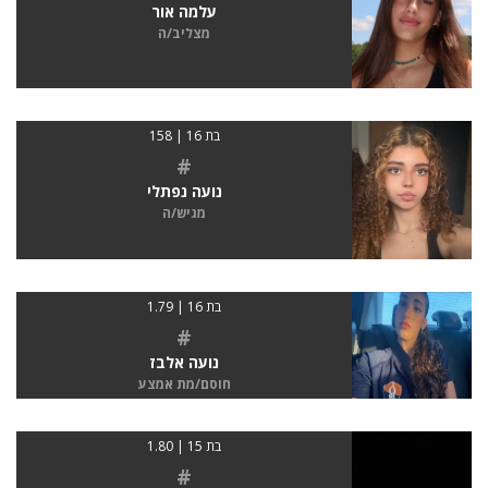
עלמה אור
מצליב/ה
בת 16 | 158
#
נועה נפתלי
מגיש/ה
בת 16 | 1.79
#
נועה אלבז
חוסם/מת אמצע
בת 15 | 1.80
#