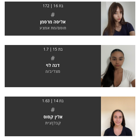
בת 16 | 172
#
אליסה מרסמן
חוסם/מת אמצע
בת 15 | 1.7
#
דנה לוי
מצליב/ה
בת 14 | 1.63
#
אלין קסוס
קבלן/נית