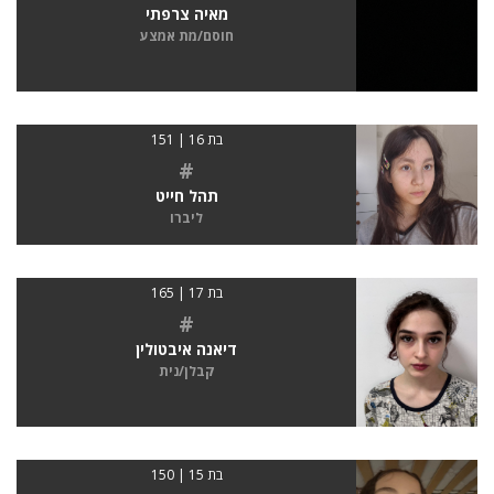
מאיה צרפתי
חוסם/מת אמצע
בת 16 | 151
#
תהל חייט
ליברו
בת 17 | 165
#
דיאנה איבטולין
קבלן/נית
בת 15 | 150