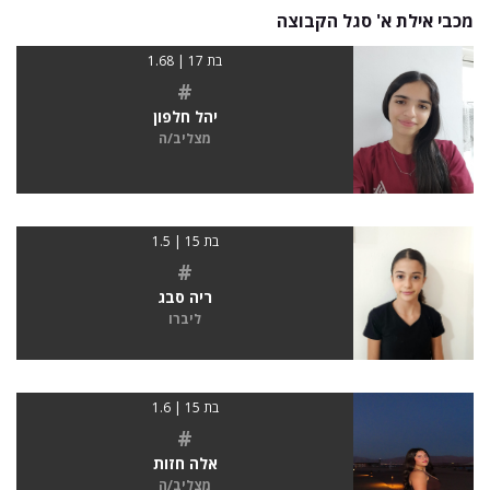
מכבי אילת א' סגל הקבוצה
בת 17 | 1.68
#
יהל חלפון
מצליב/ה
בת 15 | 1.5
#
ריה סבג
ליברו
בת 15 | 1.6
#
אלה חזות
מצליב/ה