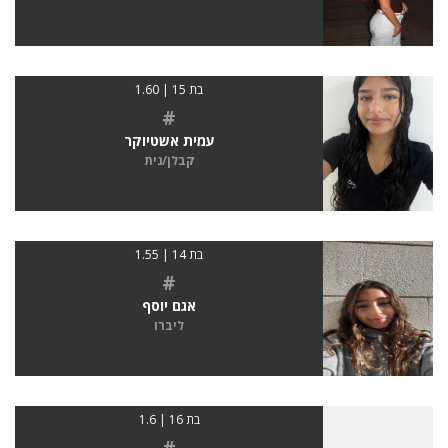
בת 15 | 1.60
#
עמית אשטיוקר
קבלן/נית
בת 14 | 1.55
#
אגם יוסף
ליברו
בת 16 | 1.6
#