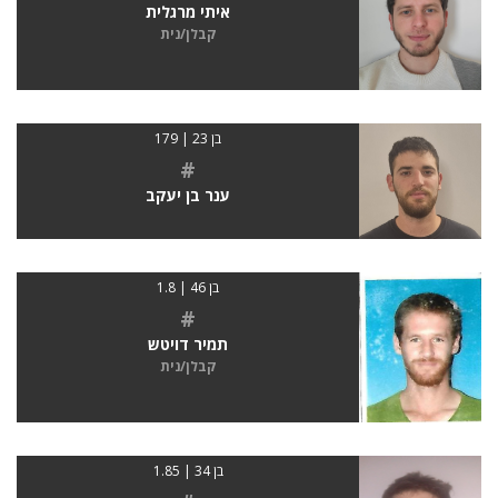
איתי מרגלית
קבלן/נית
בן 23 | 179
#
ענר בן יעקב
בן 46 | 1.8
#
תמיר דויטש
קבלן/נית
בן 34 | 1.85