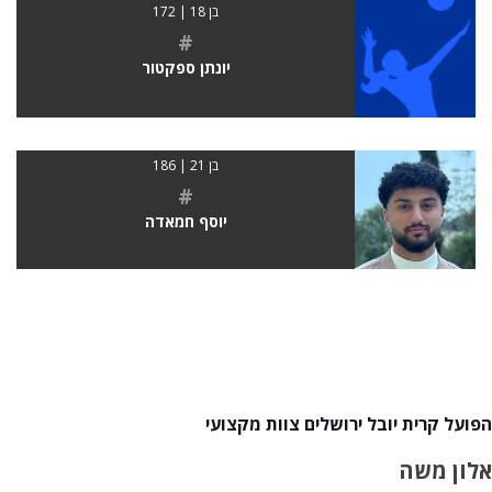
בן 18 | 172
#
יונתן ספקטור
בן 21 | 186
#
יוסף חמאדה
הפועל קרית יובל ירושלים צוות מקצועי
אלון משה