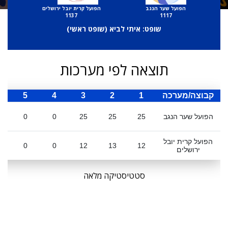
הפועל שער הנגב
הפועל קרית יובל ירושלים
1137
1117
שופט: איתי לביא (
שופט ראשי
)
תוצאה לפי מערכות
קבוצה/מערכה
1
2
3
4
5
ס
הפועל שער הנגב
25
25
25
0
0
הפועל קרית יובל
0
0
12
13
12
ירושלים
סטטיסטיקה מלאה