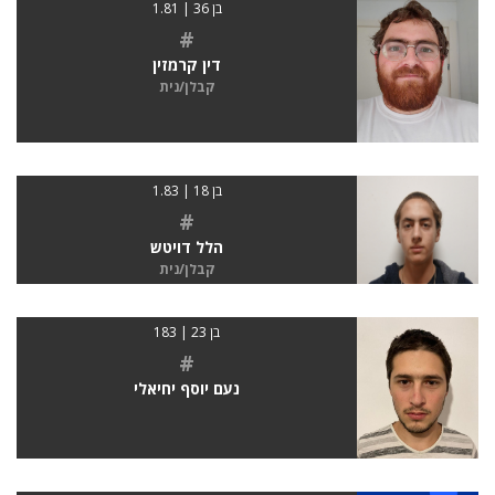
בן 36 | 1.81
#
דין קרמזין
קבלן/נית
בן 18 | 1.83
#
הלל דויטש
קבלן/נית
בן 23 | 183
#
נעם יוסף יחיאלי