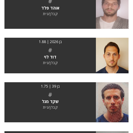
#
אוהד פלד
קבלן/נית
בן 2026 | 1.88
#
דוד לוי
קבלן/נית
בן 39 | 1.75
#
שקד מגל
קבלן/נית