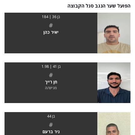
הפועל שער הנגב סגל הקבוצה
בן 36 | 184
#
יאיר כהן
בן 41 | 1.98
#
חן רייך
מגיש/ה
בן 44
#
ניר ברעם