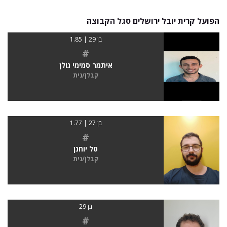
הפועל קרית יובל ירושלים סגל הקבוצה
בן 29 | 1.85
#
איתמר סמימי גולן
קבלן/נית
בן 27 | 1.77
#
טל יוחנן
קבלן/נית
בן 29
#