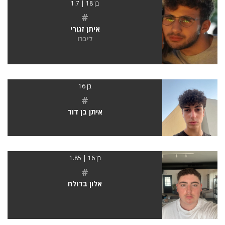
בן 18 | 1.7
#
איתן זגורי
ליברו
בן 16
#
איתן בן דוד
בן 16 | 1.85
#
אלון בדולח