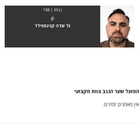
בן 39 | 188
#
גל שדה קניגספילד
הפועל שער הנגב צוות מקצועי
אין מאמנים זמינים.