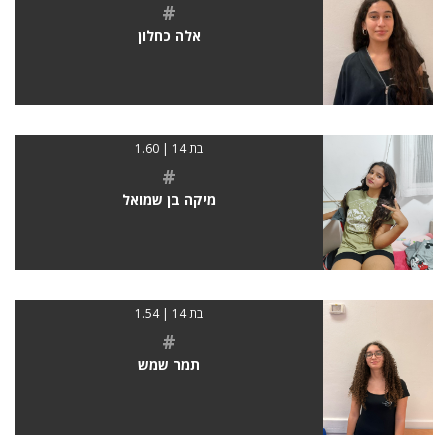
#
אלה כחלון
בת 14 | 1.60
#
מיקה בן שמואל
בת 14 | 1.54
#
תמר שמש