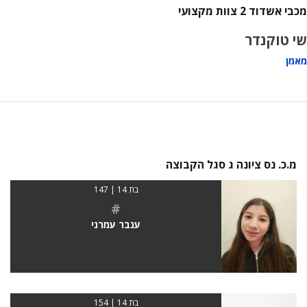
מכבי אשדוד 2 צוות מקצועי
שי טוקנדר
מאמן
מ.כ. נס ציונה ג סגל הקבוצה
בת 14 | 147
#
ענבר עמרני
בת 14 | 154