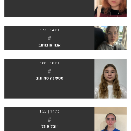
בת 14 | 172
#
אנה אובוחוב
בת 16 | 166
#
טטיאנה סמיונוב
בת 14 | 1.55
#
יובל פוגל