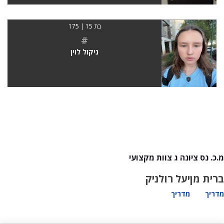
בת 15 | 175
#
ניקול לוין
מ.כ. נס ציונה ג צוות מקצועי
ברית מן
יעל רולניק
מדריך
מדריך