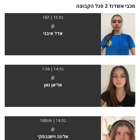
מכבי אשדוד 2 סגל הקבוצה
בת 15 | 167
#
אדל איבגי
בת 14 | 1.56
#
אליאן גאן
בת 14 | 160cm
#
אלינה וישנבסקי