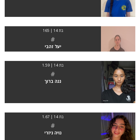
בת 14 | 165
#
יעל זהבי
בת 14 | 1.59
#
נגה ברוך
בת 14 | 1.67
#
נויה ניזרי