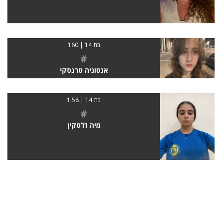
בת 14 | 160
#
אנטוניה טרנסקי
בת 14 | 1.58
#
מיה זלטקין