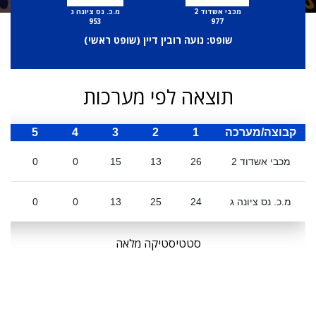
מכבי אשדוד 2
מ.כ. נס ציונה ג
953
977
שופט: נועה רובין דיין (
שופט ראשי
)
תוצאה לפי מערכות
קבוצה/מערכה
1
2
3
4
5
ס
מכבי אשדוד 2
26
13
15
0
0
מ.כ. נס ציונה ג
24
25
13
0
0
סטטיסטיקה מלאה