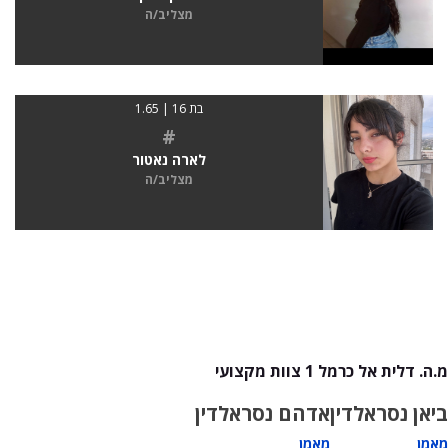
מצליב/ה
בת 16 | 1.65
#
לארה נאטור
מצליב/ה
מ.ה. דלית אל כרמל 1 צוות מקצועי
ביאן נסראלדין
אדהם נסראלדין
מאמן
מאמן