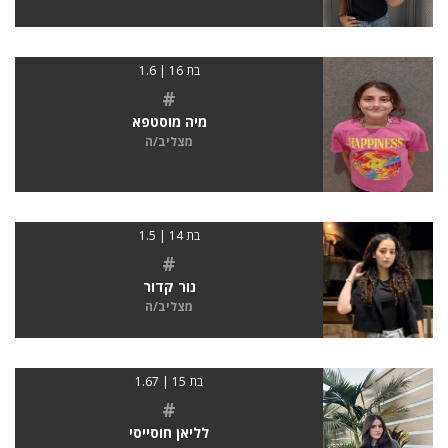
בת 16 | 1.6
#
מיה מוסטפא
מצליב/ה
בת 14 | 1.5
#
נור קדור
מצליב/ה
בת 15 | 1.67
#
לליאן חוסייסי