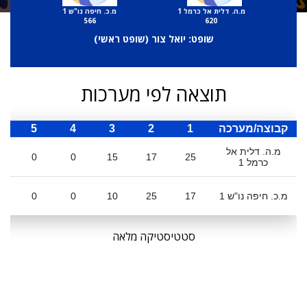
מ.ה. דלית אל כרמל 1
מ.כ. חיפה נו"ש 1
566
620
שופט: יואל צור (
שופט ראשי
)
תוצאה לפי מערכות
קבוצה/מערכה
1
2
3
4
5
ס
מ.ה. דלית אל
0
0
15
17
25
כרמל 1
מ.כ. חיפה נו"ש 1
17
25
10
0
0
סטטיסטיקה מלאה