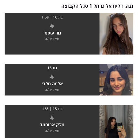
מ.ה. דלית אל כרמל 1 סגל הקבוצה
בת 16 | 1.59
#
נור עיסמי
מצליב/ה
בת 15
#
אלמה חלבי
מצליב/ה
בת 15 | 165
#
מלק אבוחמד
מצליב/ה