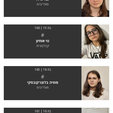
מצליב/ה
בת 15 | 160
#
נוי אוחיון
קבלן/נית
בת 16 | 165
#
סופיה בלוצרקובסקי
מצליב/ה
בת 16 | 161