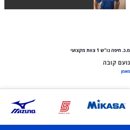
מ.כ. חיפה נו"ש 1 צוות מקצועי
נועם קובה
מאמן