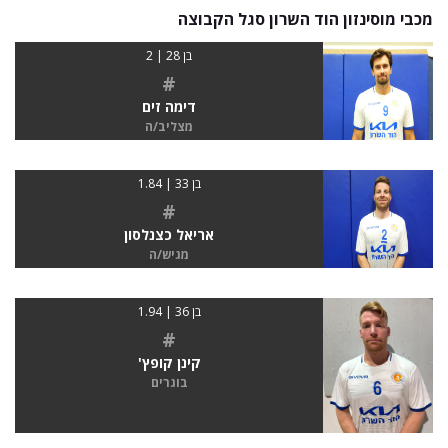
מכבי מוסינזון הוד השרון סגל הקבוצה
בן 28 | 2
#
דימה זים
מצליב/ה
בן 33 | 1.84
#
אריאל כצנלסון
מגיש/ה
בן 36 | 1.94
#
קינן קופץ'
בוגרים