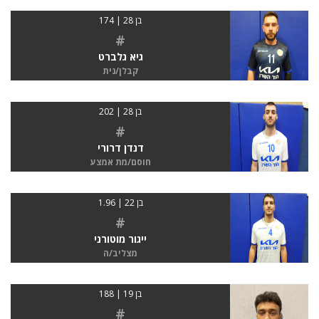
בן 28 | 174
#
גיא גלברט
קבלן/נית
בן 28 | 202
#
דנדן דרורי
חוסם/מת אמצע
בן 22 | 1.96
#
ייגור מוטורני
מצליב/ה
בן 19 | 188
#