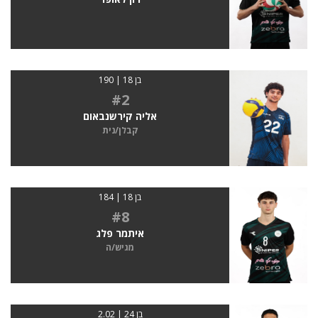
בן 18 | 190
#2
אליה קירשנבאום
קבלן/נית
בן 18 | 184
#8
איתמר פלג
מגיש/ה
בן 24 | 2.02