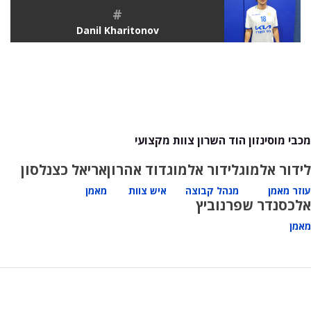
#
Danil Kharitonov
מכבי מוסינזון הוד השרון צוות מקצועי
לידור אלמוג
לידור אלמוג
דוד אהרון
אריאל כצנלסון
עוזר מאמן
מנהל קבוצה
איש צוות
מאמן
אלכסנדר שפרנוביץ
מאמן