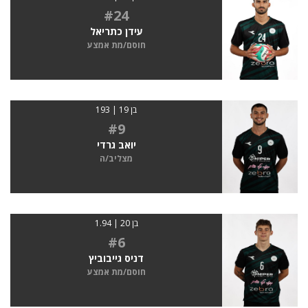
#24
עידן כתריאל
חוסם/מת אמצע
בן 19 | 193
#9
יואב גרדי
מצליב/ה
בן 20 | 1.94
#6
דניס גייבוביץ
חוסם/מת אמצע