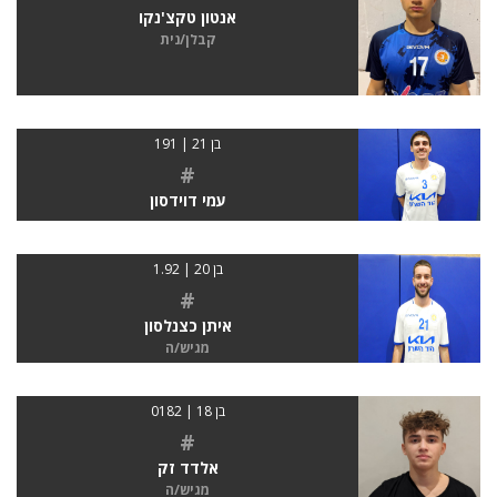
אנטון טקצ'נקו
קבלן/נית
בן 21 | 191
#
עמי דוידסון
בן 20 | 1.92
#
איתן כצנלסון
מגיש/ה
בן 18 | 0182
#
אלדד זק
מגיש/ה