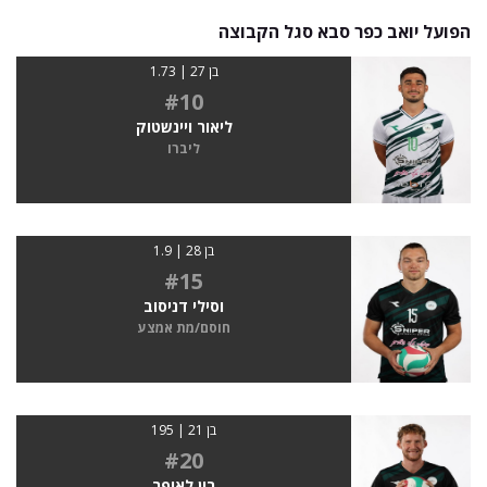
הפועל יואב כפר סבא סגל הקבוצה
בן 27 | 1.73
#10
ליאור ויינשטוק
ליברו
בן 28 | 1.9
#15
וסילי דניסוב
חוסם/מת אמצע
בן 21 | 195
#20
רון לאופר