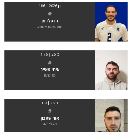
בן 2026 | 186
#
זיו פלדמן
חוסם/מת אמצע
בן 26 | 1.76
#
איתי מאייר
מגיש/ה
בן 26 | 1.9
#
אור שטבון
מצליב/ה