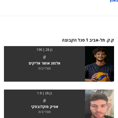
מאמן
ק.ק. תל-אביב 1 סגל הקבוצה
בן 28 | 190
#
אלמוג אושר אליקים
מצליב/ה
בן 28 | 1.9
#
אפיק סוקלובסקי
מצליב/ה