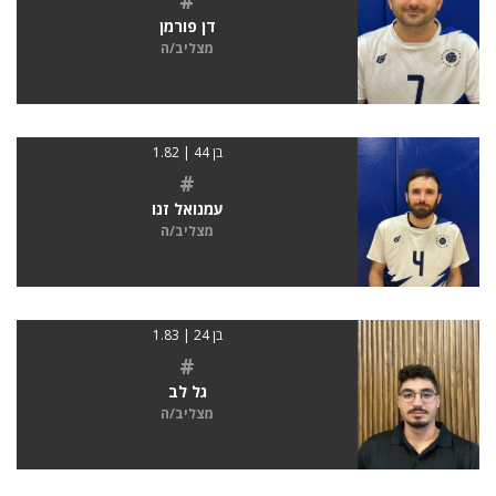
#
דן פורמן
מצליב/ה
בן 44 | 1.82
#
עמנואל זנו
מצליב/ה
בן 24 | 1.83
#
גל לב
מצליב/ה