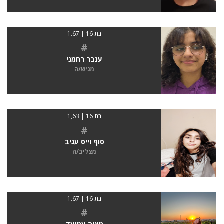
בת 16 | 1.67
#
ענבר רחמני
מגיש/ה
בת 16 | 1,63
#
סוף וייס עגיב
מצליב/ה
בת 16 | 1.67
#