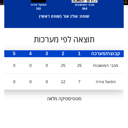
מכבי המושבות
הפועל טירה
563
964
שופט: אולג אור (
שופט ראשי
)
תוצאה לפי מערכות
קבוצה/מערכה
1
2
3
4
5
ס
מכבי המושבות
25
25
0
0
0
הפועל טירה
7
12
0
0
0
סטטיסטיקה מלאה