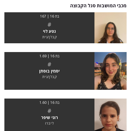
מכבי המושבות סגל הקבוצה
בת 16 | 167
#
נטע לוי
קבלן/נית
בת 16 | 1.69
#
יסמין בוסתן
קבלן/נית
בת 16 | 1.60
#
רוני שיפר
ליברו