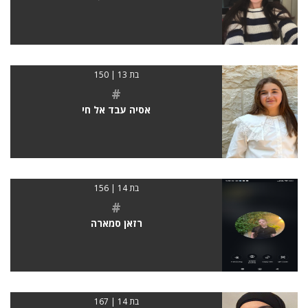
בת 13 | 150
#
אסיה עבד אל חי
בת 14 | 156
#
רזאן סמארה
בת 14 | 167