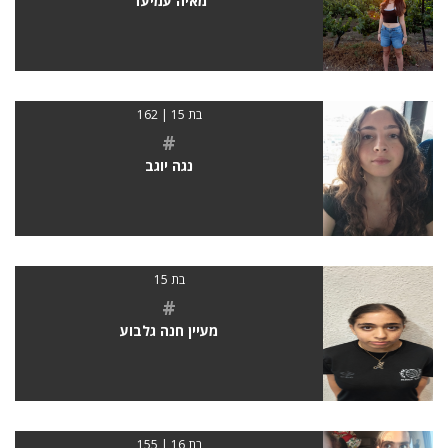
מאיה עמיעד
בת 15 | 162
#
נגה יוגב
בת 15
#
מעיין חנה גלבוע
בת 16 | 155