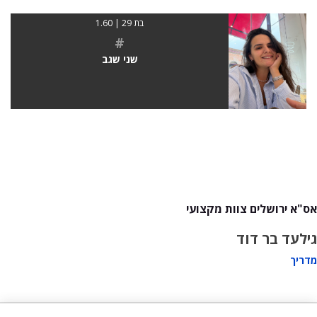
בת 29 | 1.60
#
שני שגב
אס"א ירושלים צוות מקצועי
גילעד בר דוד
מדריך