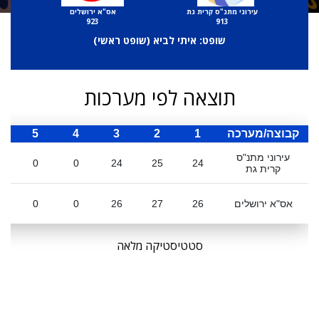
עירוני מתנ"ס קרית גת
אס"א ירושלים
923
913
שופט: איתי לביא (
שופט ראשי
)
תוצאה לפי מערכות
קבוצה/מערכה
1
2
3
4
5
ס
עירוני מתנ"ס
0
0
24
25
24
קרית גת
אס"א ירושלים
26
27
26
0
0
סטטיסטיקה מלאה