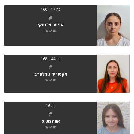
בת 17 | 160
#
אניטה וילנסקי
מגיש/ה
בת 44 | 168
#
ויקטוריה גימלפרב
מגיש/ה
בת 16
#
אווה מטוס
מגיש/ה