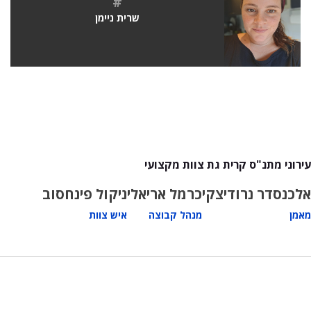
#
שרית ניימן
עירוני מתנ"ס קרית גת צוות מקצועי
אלכנסדר נרודיצקי
כרמל אריאלי
ניקול פינחסוב
מאמן
מנהל קבוצה
איש צוות