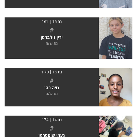
בת 16 | 161
#
ירין זילברמן
מגיש/ה
בת 16 | 1.70
#
נויה כהן
מגיש/ה
בת 14 | 174
#
נעמי שוסטרמן