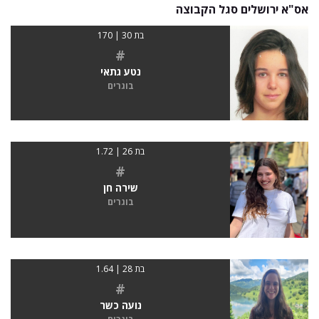
אס"א ירושלים סגל הקבוצה
בת 30 | 170
#
נטע גתאי
בוגרים
בת 26 | 1.72
#
שירה חן
בוגרים
בת 28 | 1.64
#
נועה כשר