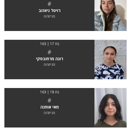
#
רויטל ניאזוב
מגיש/ה
בת 17 | 163
#
רונה מרחובסקי
מגיש/ה
בת 18 | 163
#
מאי אוחנה
מגיש/ה