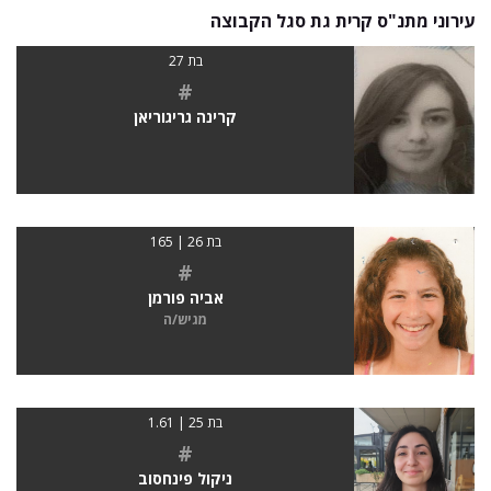
עירוני מתנ"ס קרית גת סגל הקבוצה
בת 27
#
קרינה גריגוריאן
בת 26 | 165
#
אביה פורמן
מגיש/ה
בת 25 | 1.61
#
ניקול פינחסוב