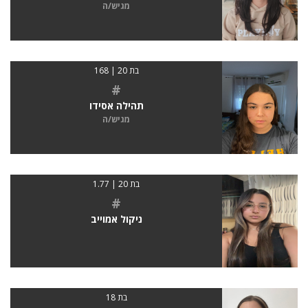
מגיש/ה
בת 20 | 168
#
תהילה אסידו
מגיש/ה
בת 20 | 1.77
#
ניקול אמוייב
בת 18