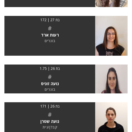
בת 27 | 172
#
רעות ארד
בוגרים
בת 26 | 1.75
#
נועה זוניס
בוגרים
בת 26 | 171
#
נועה שטרן
קבלן/נית