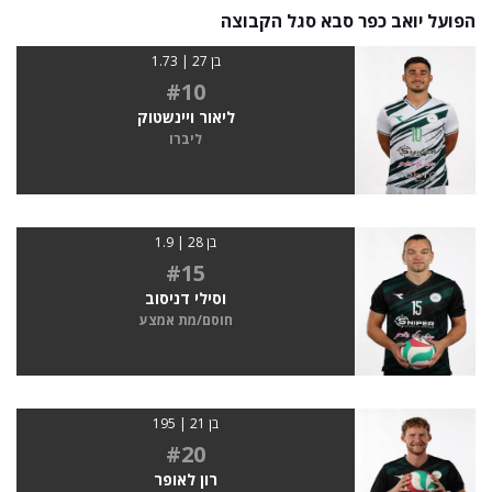
הפועל יואב כפר סבא סגל הקבוצה
בן 27 | 1.73
#10
ליאור ויינשטוק
ליברו
בן 28 | 1.9
#15
וסילי דניסוב
חוסם/מת אמצע
בן 21 | 195
#20
רון לאופר