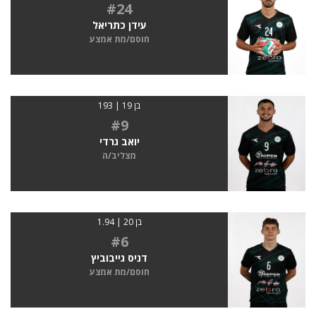
#24
עידן כתריאל
חוסם/מת אמצע
בן 19 | 193
#9
יואב גרדי
מצליב/ה
בן 20 | 1.94
#6
דניס גייבוביץ
חוסם/מת אמצע