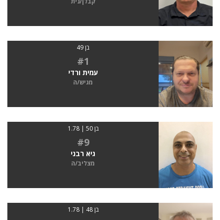
קבלן/נית
בן 49
#1
עמית ורדי
מגיש/ה
בן 50 | 1.78
#9
גיא רבני
מצליב/ה
בן 48 | 1.78