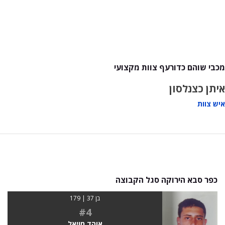
מכבי שוהם כדורעף צוות מקצועי
איתן כצנלסון
איש צוות
כפר סבא הירוקה סגל הקבוצה
בן 37 | 179
#4
אוהד מויאל