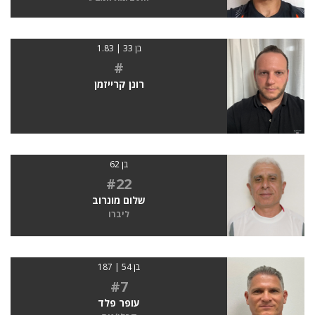
בן 33 | 1.83
#
רונן קרייזמן
בן 62
#22
שלום מונרוב
ליברו
בן 54 | 187
#7
עופר פלד