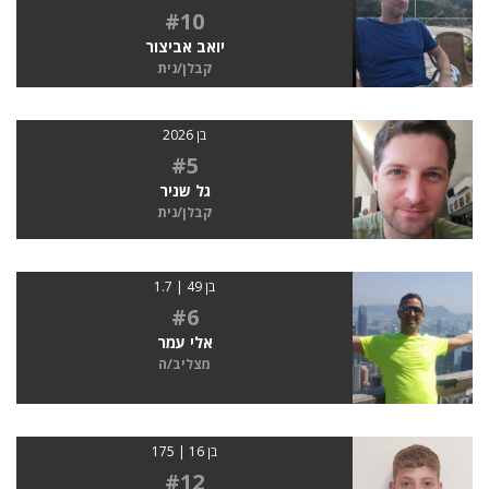
#10
יואב אביצור
קבלן/נית
בן 2026
#5
גל שניר
קבלן/נית
בן 49 | 1.7
#6
אלי עמר
מצליב/ה
בן 16 | 175
#12