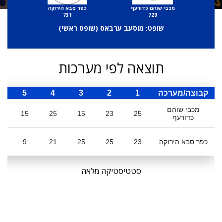
מכבי שוהם כדורעף
כפר סבא הירוקה
731
729
שופט: מוסעב ערבאס (
שופט ראשי
)
תוצאה לפי מערכות
קבוצה/מערכה
1
2
3
4
5
ס
מכבי שוהם
3
15
25
15
23
25
כדורעף
כפר סבא הירוקה
23
25
25
21
9
3
סטטיסטיקה מלאה