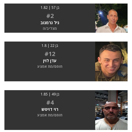
בן 57 | 1.82
#2
גיל גרמנוב
מצליב/ה
בן 22 | 1.8
#12
עדן לוין
חוסם/מת אמצע
בן 49 | 1.85
#4
רוי דויטש
חוסם/מת אמצע