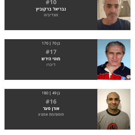
#10
גבריאל ברקוביץ
מצליב/ה
בן 70 | 170
#17
מוטי הירש
ליברו
בן 49 | 180
#16
אורן סער
חוסם/מת אמצע