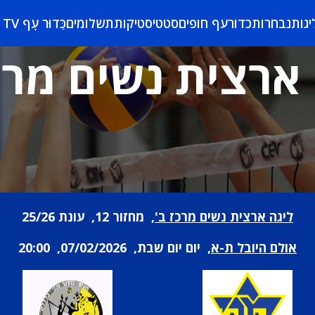
יגות
נבחרות
כדורעף חופים
סטטיסטיקות
תשלומים
כַּדוּר עָף TV
ארצית נשים מרכ
ליגה ארצית נשים מרכז ב'
, מחזור 12, עונת 25/26
אולם היובל ת-א
, יום יום שבת, 07/02/2026, 20:00