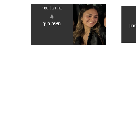
בת 21 | 180
#
מאיה רייך
רון