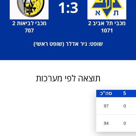
1:3
מכבי תל אביב 2
מכבי לביאות 2
707
1071
שופט: ניר אדלר (
שופט ראשי
)
תוצאה לפי מערכות
5
סה"כ
97
0
94
0