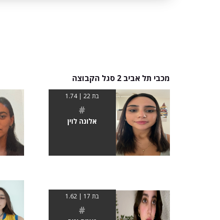
מכבי תל אביב 2 סגל הקבוצה
בת 22 | 1.74
#
אלונה לוין
בת 17 | 1.62
#