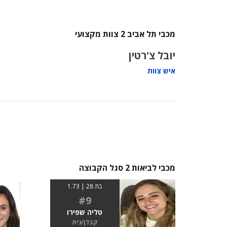
מכבי תל אביב 2 צוות מקצועי
יובל צ'רטין
איש צוות
מכבי לביאות 2 סגל הקבוצה
בת 28 | 1.73
#9
טליה שפירו
קבלן/נית