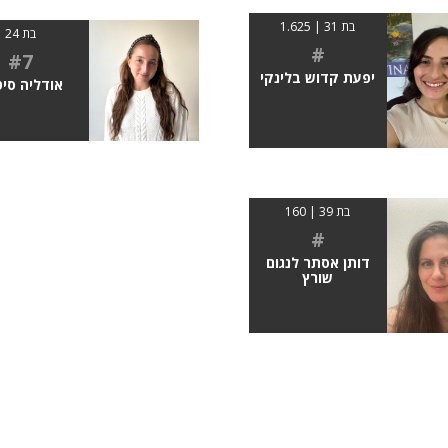
בת 31 | 1.625
בת 24
#
#7
יפעת קדוש בלינקי
אודליה סיט
בת 39 | 160
#
דותן אסתר לנגום
שורץ