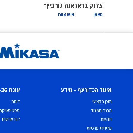
צדוק בראל
אנה גורביץ"
מאמן
איש צוות
איגוד הכדורעף - מידע
עונת 2025-26
תוכן מקצועי
ליגות
מבנה האיגוד
סטטיסטיקה
חדשות
לוח ארועים
מדיניות פרטיות