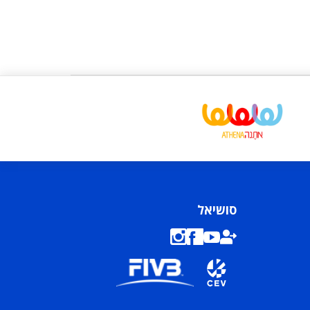
סושיאל