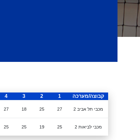
קבוצה/מערכה
1
2
3
4
מכבי תל אביב 2
27
25
18
27
מכבי לביאות 2
25
19
25
25