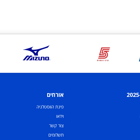
אורחים
פינת הווסטלגיה
וידאו
צור קשר
תשלומים