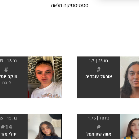
סטטיסטיקה מלאה
בת 23 | 1.7
בת 18 | 1.63
#
#
אוראל עובדיה
מיקה יוטק
ליברו
בת 18 | 1.76
בת 15 | 1.65
#14
#
אווה שטומפל
יהלי מזרח