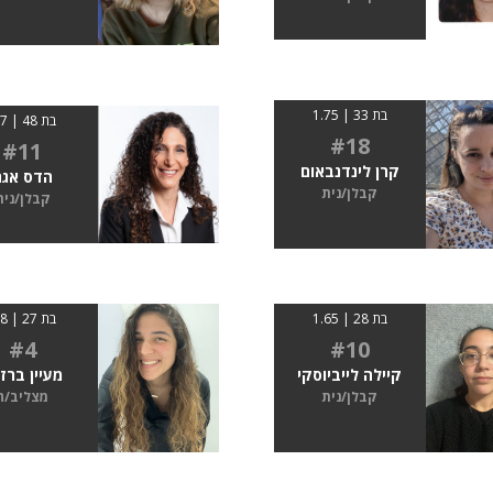
בת 33 | 1.75
בת 48 | 1.7
#18
#11
קרן לינדנבאום
הדס אגם
קבלן/נית
קבלן/נית
בת 28 | 1.65
בת 27 | 1.8
#4
#10
קיילה לייביוסקי
מעיין ברזי
קבלן/נית
מצליב/ה