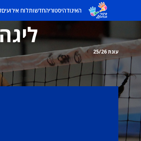
האיגוד
היסטוריה
חדשות
לוח אירועים
ל
ליגה 
עונת 25/26