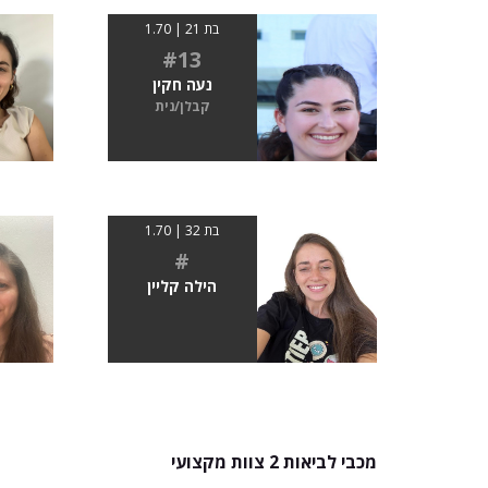
בת 21 | 1.70
#13
נעה חקין
קבלן/נית
בת 32 | 1.70
#
הילה קליין
מכבי לביאות 2 צוות מקצועי