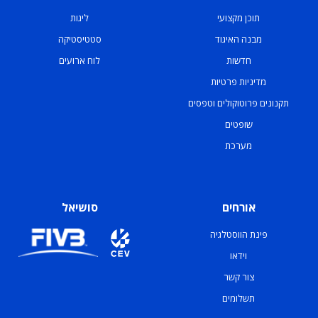
תוכן מקצועי
ליגות
מבנה האיגוד
סטטיסטיקה
חדשות
לוח ארועים
מדיניות פרטיות
תקנונים פרוטוקולים וטפסים
שופטים
מערכת
אורחים
סושיאל
פינת הווסטלגיה
וידאו
צור קשר
תשלומים