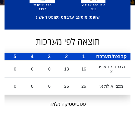
מ.ס. רמת אביב 2
מכבי אילת א'
1397
950
שופט: מוסעב ערבאס (
שופט ראשי
)
תוצאה לפי מערכות
קבוצה/מערכה
1
2
3
4
5
ס
מ.ס. רמת אביב
0
0
0
13
16
2
מכבי אילת א'
25
25
0
0
0
סטטיסטיקה מלאה