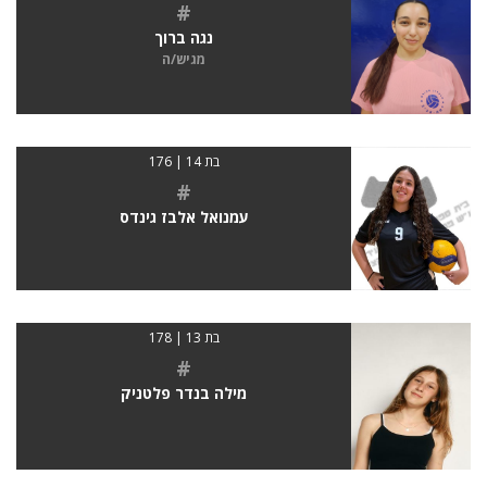
#
נגה ברוך
מגיש/ה
בת 14 | 176
#
עמנואל אלבז גינדס
בת 13 | 178
#
מילה בנדר פלטניק