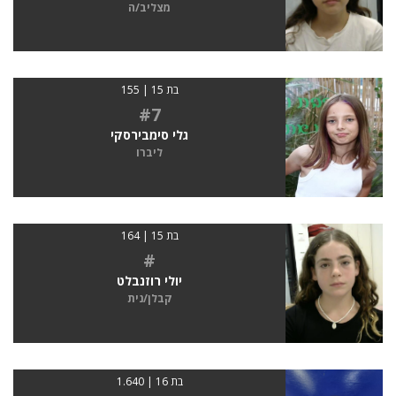
מצליב/ה
בת 15 | 155
#7
גלי סימבירסקי
ליברו
בת 15 | 164
#
יולי רוזנבלט
קבלן/נית
בת 16 | 1.640