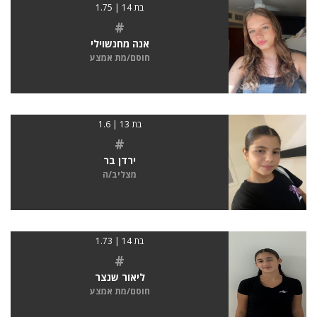
בת 14 | 1.75
#
אנה מחנשוילי
חוסם/מת אמצע
בת 13 | 1.6
#
ירדן בר
מצליב/ה
בת 14 | 1.73
#
ליאור שנצר
חוסם/מת אמצע