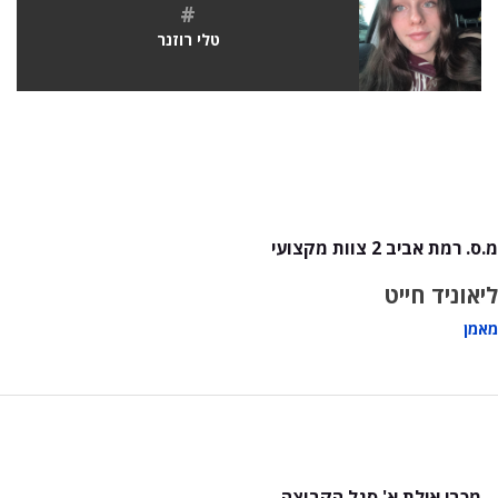
#
טלי רוזנר
מ.ס. רמת אביב 2 צוות מקצועי
ליאוניד חייט
מאמן
מכבי אילת א' סגל הקבוצה