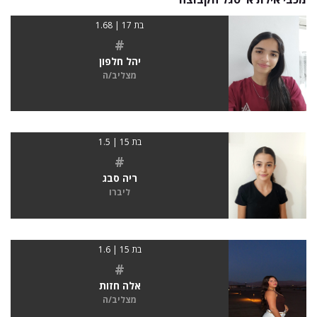
בת 17 | 1.68
#
יהל חלפון
מצליב/ה
בת 15 | 1.5
#
ריה סבג
ליברו
בת 15 | 1.6
#
אלה חזות
מצליב/ה