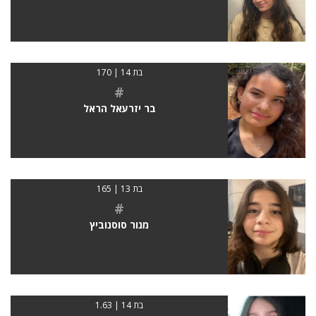
בת 14 | 170
#
בר יזרעאל הראל
בת 13 | 165
#
מנור סוסנוביץ
בת 14 | 1.63