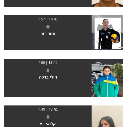
בת 14 | 1.57
#
תמר רוב
בת 13 | 166
#
הילי ברכה
בת 13 | 1.49
#
קלואי דיי