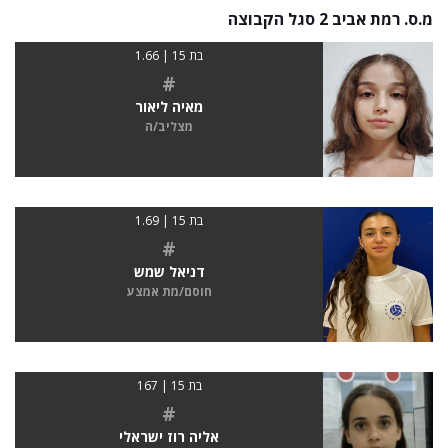
מ.ס. רמת אביב 2 סגל הקבוצה
בת 15 | 1.66
#
מאיה ליאור
מצליב/ה
בת 15 | 1.69
#
דניאל שמש
חוסם/מת אמצע
בת 15 | 167
#
אליה רוז ישראלי