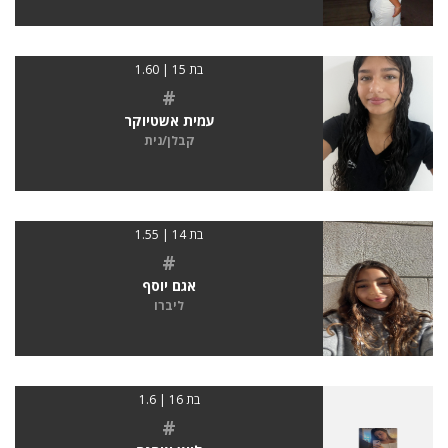
בת 15 | 1.60
#
עמית אשטיוקר
קבלן/נית
בת 14 | 1.55
#
אגם יוסף
ליברו
בת 16 | 1.6
#