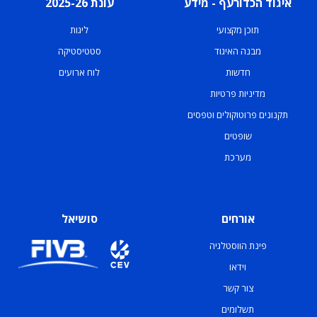
איגוד הכדורעף - מידע
עונת 2025-26
תוכן מקצועי
ליגות
מבנה האיגוד
סטטיסטיקה
חדשות
לוח ארועים
מדיניות פרטיות
תקנונים פרוטוקולים וטפסים
שופטים
מערכת
אורחים
סושיאל
פינת הווסטלגיה
וידאו
צור קשר
תשלומים