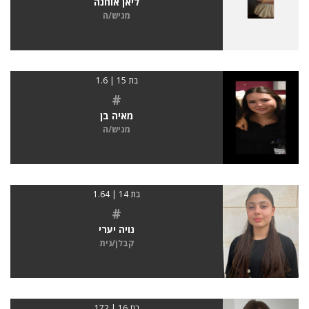
ליאן אוחנה
מגיש/ה
בת 15 | 1.6
#
מאיה בן
מגיש/ה
בת 14 | 1.64
#
נויה יערי
קבלן/נית
בת 16 | 172