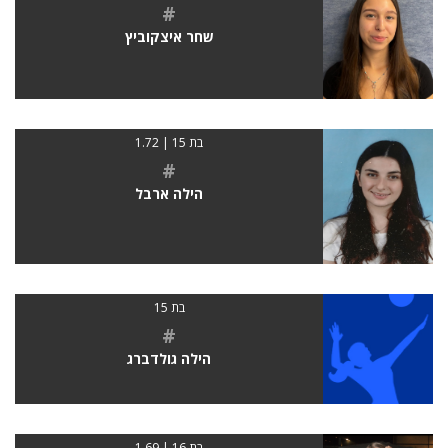
#
שחר איצקוביץ
בת 15 | 1.72
#
הילה ארבל
בת 15
#
הילה גולדברג
בת 16 | 1.69