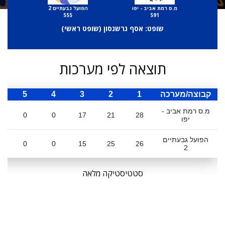
מ.ס רמת אביב - יפו
הפועל גבעתיים 2
555
591
שופט: אסף גרשנסון (
שופט ראשי
)
תוצאה לפי מערכות
קבוצה/מערכה
1
2
3
4
5
ס
מ.ס רמת אביב -
0
0
17
21
28
יפו
הפועל גבעתיים
0
0
15
25
26
2
סטטיסטיקה מלאה