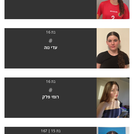
בת 16
#
עדי נוה
בת 16
#
רומי פלק
בת 15 | 167