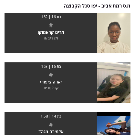
מ.ס רמת אביב - יפו סגל הקבוצה
בת 16 | 162
#
מרים קראמוקו
מצליב/ה
בת 16 | 163
#
יארה ציפורי
קבלן/נית
בת 14 | 1.58
#
אלמירה מגהד