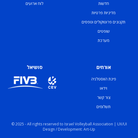
חדשות
לוח ארועים
מדיניות פרטיות
תקנונים פרוטוקולים וטפסים
שופטים
מערכת
אורחים
סושיאל
פינת הווסטלגיה
וידאו
צור קשר
תשלומים
© 2025 - All rights reserved to Israel Volleyball Association | UX/UI
Design / Development: Art-Up