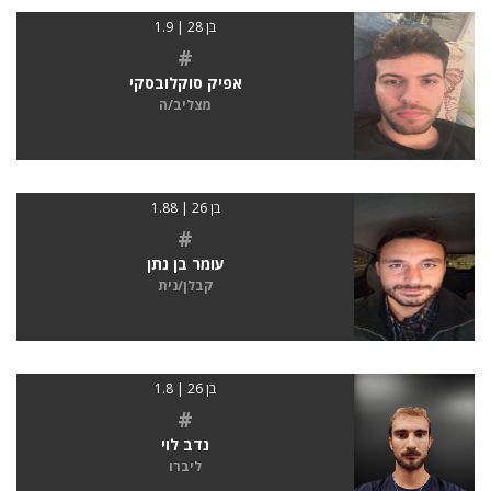
בן 28 | 1.9
#
אפיק סוקלובסקי
מצליב/ה
בן 26 | 1.88
#
עומר בן נתן
קבלן/נית
בן 26 | 1.8
#
נדב לוי
ליברו