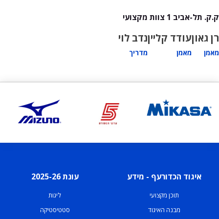
ק.ק. תל-אביב 1 צוות מקצועי
רן גאון
עודד קליין
נדב לוי
מאמן
מאמן
מדריך
איגוד הכדורעף - מידע
עונת 2025-26
תוכן מקצועי
ליגות
מבנה האיגוד
סטטיסטיקה