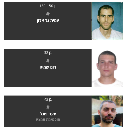
בן 50 | 180
#
עמית גל אלון
בן 32
#
רום שמיט
בן 43
#
יועד פוגל
חוסם/מת אמצע