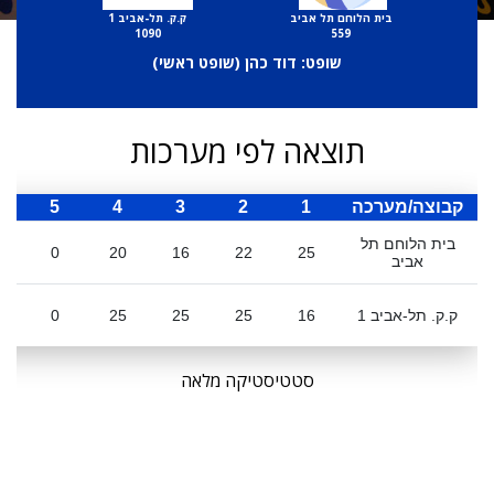
בית הלוחם תל אביב
ק.ק. תל-אביב 1
1090
559
שופט: דוד כהן (
שופט ראשי
)
תוצאה לפי מערכות
קבוצה/מערכה
1
2
3
4
5
ס
בית הלוחם תל
0
20
16
22
25
אביב
ק.ק. תל-אביב 1
16
25
25
25
0
סטטיסטיקה מלאה