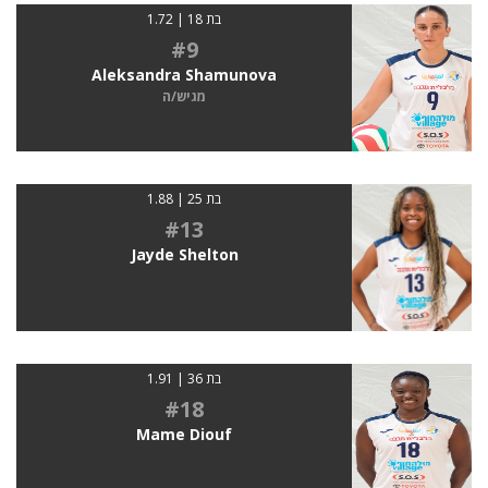
בת 18 | 1.72
#9
Aleksandra Shamunova
מגיש/ה
בת 25 | 1.88
#13
Jayde Shelton
בת 36 | 1.91
#18
Mame Diouf