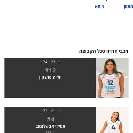
מאמן
רופא
מכבי חדרה סגל הקבוצה
בת 23 | 1.74
#12
יוליה פושקין
בת 21 | 1.72
#4
אמילי אבשלומוב
ליברו