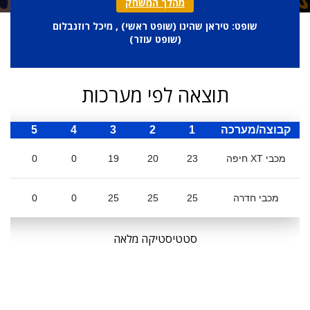
מהלך המשחק
שופט: טיראן שהינו (
שופט ראשי
) , מיכל רוזנבלום
(
שופט עוזר
)
תוצאה לפי מערכות
קבוצה/מערכה
1
2
3
4
5
ס
מכבי XT חיפה
23
20
19
0
0
מכבי חדרה
25
25
25
0
0
סטטיסטיקה מלאה