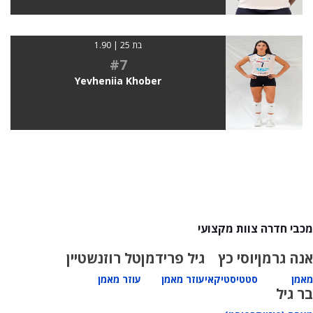
בת 25 | 1.90
#7
Yevheniia Khober
מכבי חדרה צוות מקצועי
אנה גרמן
יוסי כץ
גיל פרידמן
טל רוזנשטיין
מאמן
סטטיסטיקאי
עוזר מאמן
עוזר מאמן
בר גיל