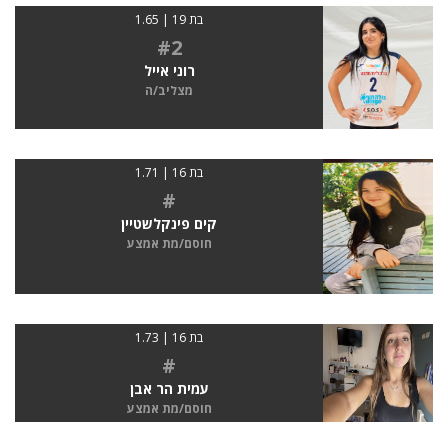
בת 19 | 1.65
#2
רוני אייל
מצליב/ה
בת 16 | 1.71
#
קים פינקלשטיין
חוסם/מת אמצע
בת 16 | 1.73
#
עמית הר אבן
חוסם/מת אמצע