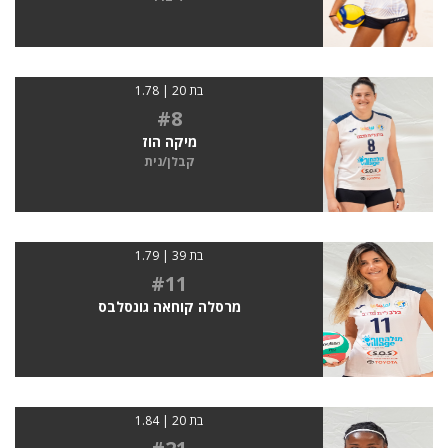
בת 20 | 1.78
#8
מיקה הוז
קבלן/נית
בת 39 | 1.79
#11
מרסלה קוחאה גונסלבס
בת 20 | 1.84