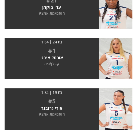
#21
עדי בוקמן
חוסם/מת אמצע
בת 24 | 1.84
#1
אורטל איבגי
קבלן/נית
בת 19 | 1.82
#5
אורי גרובנר
חוסם/מת אמצע