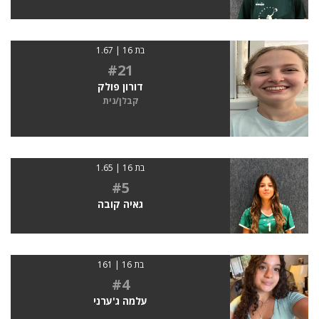
בת 16 | 1.67
#21
דורון פולק
קבלן/נית
בת 16 | 1.65
#5
גאיה קובה
בת 16 | 161
#4
עלמה ג'ערני