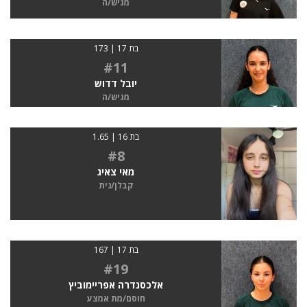
מגיש/ה
בת 17 | 173
#11
יובל דדוש
מגיש/ה
בת 16 | 1.65
#8
מאי צאיג
קבלן/נית
בת 17 | 167
#19
אלכסנדרה אפריימוביץ
חוסם/מת אמצע