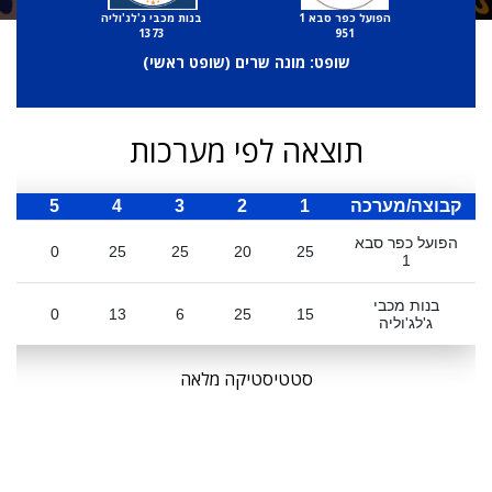
הפועל כפר סבא 1
בנות מכבי ג'לג'וליה
1373
951
שופט: מונה שרים (
שופט ראשי
)
תוצאה לפי מערכות
קבוצה/מערכה
1
2
3
4
5
ס
הפועל כפר סבא
0
25
25
20
25
1
בנות מכבי
0
13
6
25
15
ג'לג'וליה
סטטיסטיקה מלאה