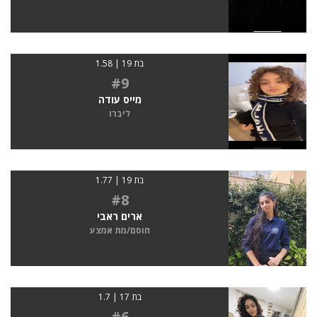
בת 19 | 1.58
#9
מייס עודה
ליברו
בת 19 | 1.77
#8
ארים ראבי
חוסם/מת אמצע
בת 17 | 1.7
#6