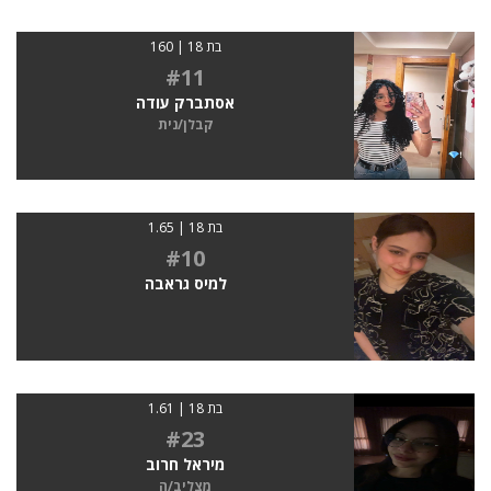
בת 18 | 160
#11
אסתברק עודה
קבלן/נית
בת 18 | 1.65
#10
למיס גראבה
בת 18 | 1.61
#23
מיראל חרוב
מצליב/ה