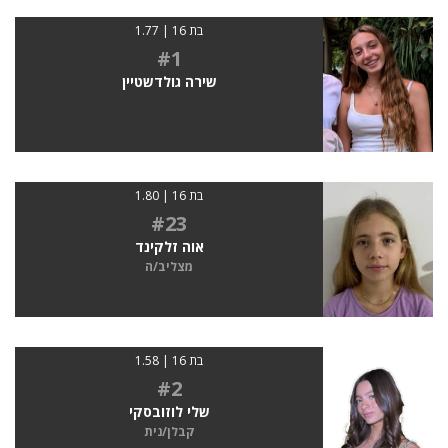
בת 16 | 1.77
#1
שירה גולדשטיין
בת 16 | 1.80
#23
אוה זלקינד
מצליב/ה
בת 16 | 1.58
#2
שלי לוזובסקי
קבלן/נית