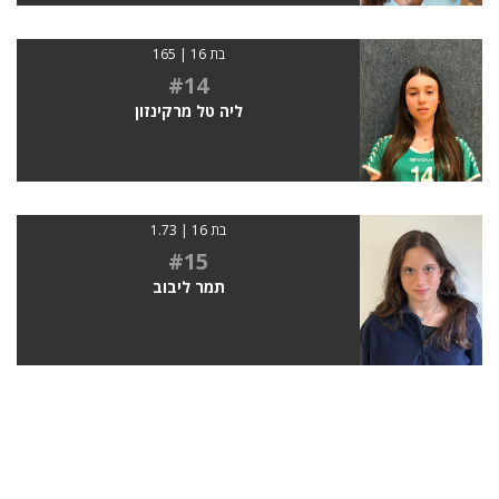
בת 16 | 165
#14
ליה טל מרקינזון
בת 16 | 1.73
#15
תמר ליבוב