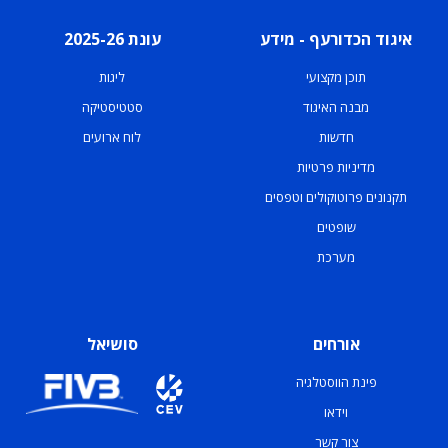
איגוד הכדורעף - מידע
עונת 2025-26
תוכן מקצועי
ליגות
מבנה האיגוד
סטטיסטיקה
חדשות
לוח ארועים
מדיניות פרטיות
תקנונים פרוטוקולים וטפסים
שופטים
מערכת
אורחים
סושיאל
פינת הווסטלגיה
וידאו
צור קשר