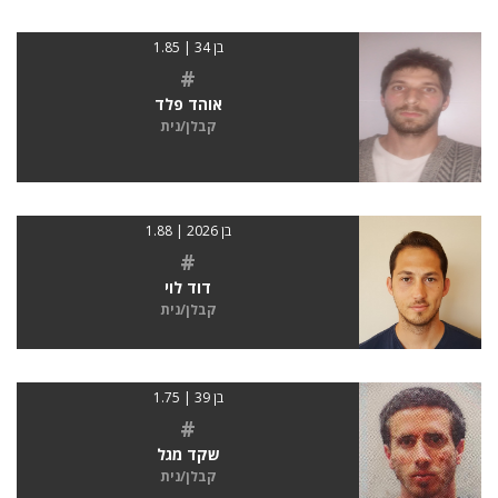
בן 34 | 1.85
#
אוהד פלד
קבלן/נית
בן 2026 | 1.88
#
דוד לוי
קבלן/נית
בן 39 | 1.75
#
שקד מגל
קבלן/נית