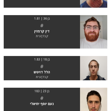
בן 36 | 1.81
#
דין קרמזין
קבלן/נית
בן 18 | 1.83
#
הלל דויטש
קבלן/נית
בן 23 | 183
#
נעם יוסף יחיאלי