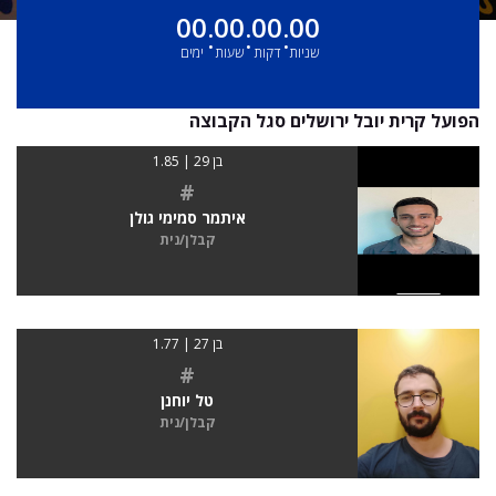
00
00
00
00
:
:
:
שניות
דקות
שעות
ימים
הפועל קרית יובל ירושלים סגל הקבוצה
בן 29 | 1.85
#
איתמר סמימי גולן
קבלן/נית
בן 27 | 1.77
#
טל יוחנן
קבלן/נית