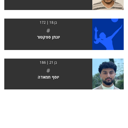
בן 18 | 172
#
יונתן ספקטור
בן 21 | 186
#
יוסף חמאדה