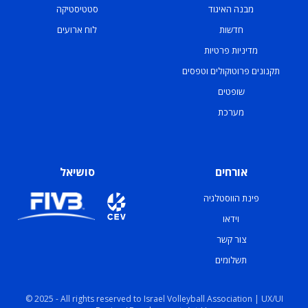
מבנה האיגוד
סטטיסטיקה
חדשות
לוח ארועים
מדיניות פרטיות
תקנונים פרוטוקולים וטפסים
שופטים
מערכת
אורחים
סושיאל
פינת הווסטלגיה
וידאו
צור קשר
תשלומים
© 2025 - All rights reserved to Israel Volleyball Association | UX/UI