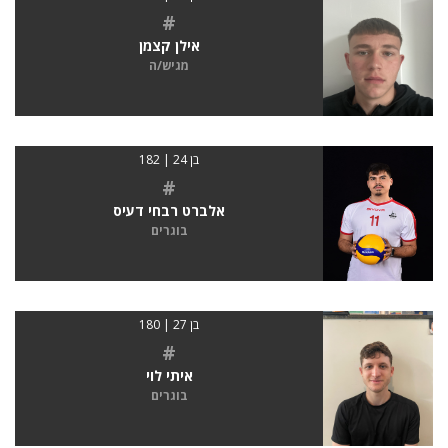
#
אילן קצמן
מגיש/ה
בן 24 | 182
#
אלברט רבחי דעיס
בוגרים
בן 27 | 180
#
איתי לוי
בוגרים