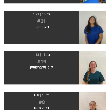
בת 15 | 1.73
#21
מעיין וולף
בת 15 | 1.63
#19
קים זילברשטיין
בת 15 | 168
#8
גאיה שהם