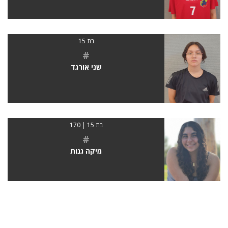
בת 15
#
שני אורגד
בת 15 | 170
#
מיקה גנות