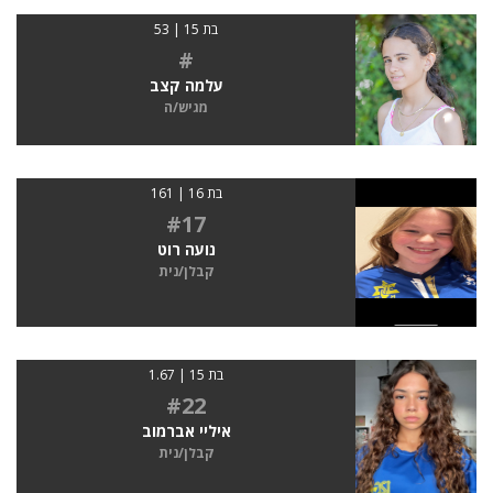
בת 15 | 53
#
עלמה קצב
מגיש/ה
בת 16 | 161
#17
נועה רוט
קבלן/נית
בת 15 | 1.67
#22
איליי אברמוב
קבלן/נית