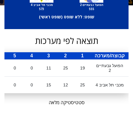
הפועל גבעתיים 2
מכבי תל אביב 4
573
555
שופט: ללא שופט (
שופט ראשי
)
תוצאה לפי מערכות
קבוצה/מערכה
1
2
3
4
5
ס
הפועל גבעתיים
0
0
11
25
19
2
מכבי תל אביב 4
25
12
15
0
0
סטטיסטיקה מלאה