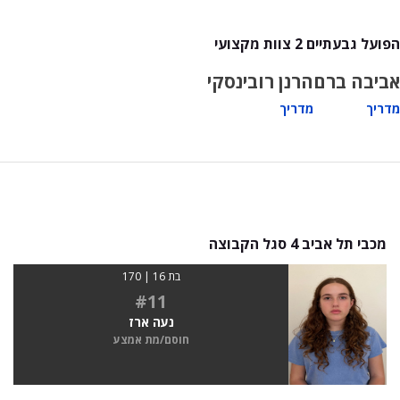
הפועל גבעתיים 2 צוות מקצועי
אביבה ברם
הרנן רובינסקי
מדריך
מדריך
מכבי תל אביב 4 סגל הקבוצה
בת 16 | 170
#11
נעה ארז
חוסם/מת אמצע