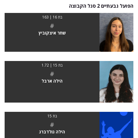
הפועל גבעתיים 2 סגל הקבוצה
בת 16 | 163
#
שחר איצקוביץ
בת 15 | 1.72
#
הילה ארבל
בת 15
#
הילה גולדברג