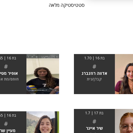
סטטיסטיקה מלאה
בת 16 | 1.70
בת 16 | 1.65
#
#
אדווה רוזנברג
אופיר מטי
קבלן/נית
חוסם/מת א
בת 17 | 1.7
בת 16 | 1.55
#
#
שיר אייגר
מעיין שרי