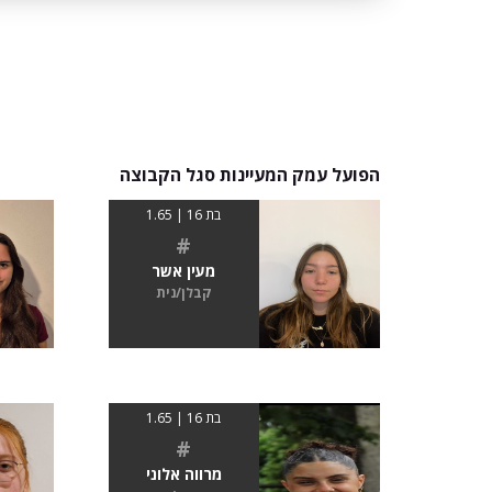
הפועל עמק המעיינות סגל הקבוצה
בת 16 | 1.65
#
מעין אשר
קבלן/נית
בת 16 | 1.65
#
מרווה אלוני