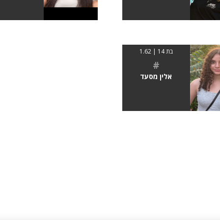
בת 14 | 1.62
#
אלין מסעד