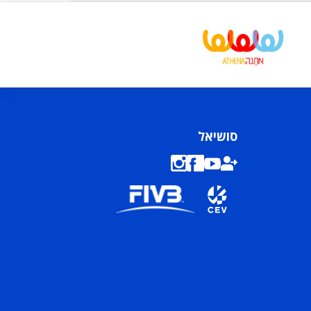
סושיאל