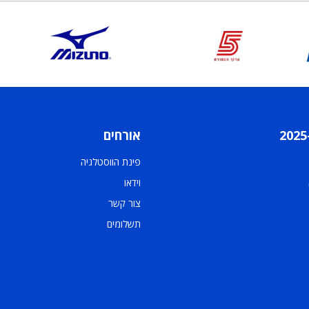
אורחים
פינת הווסטלגיה
וידאו
צור קשר
תשלומים