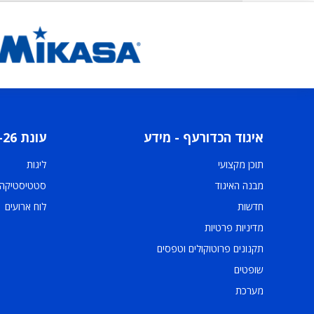
איגוד הכדורעף - מידע
עונת 2025-26
תוכן מקצועי
ליגות
מבנה האיגוד
סטטיסטיקה
חדשות
לוח ארועים
מדיניות פרטיות
תקנונים פרוטוקולים וטפסים
שופטים
מערכת