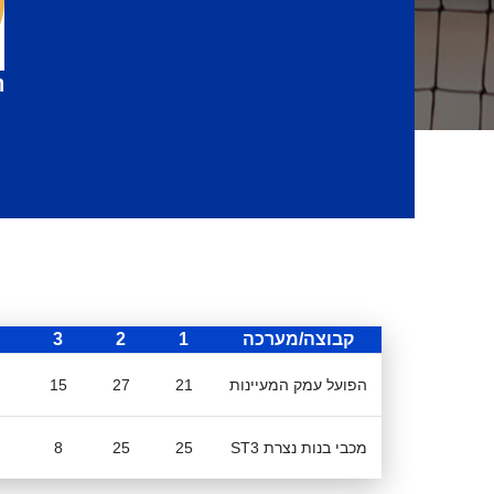
ה
קבוצה/מערכה
1
2
3
הפועל עמק המעיינות
21
27
15
מכבי בנות נצרת ST3
25
25
8