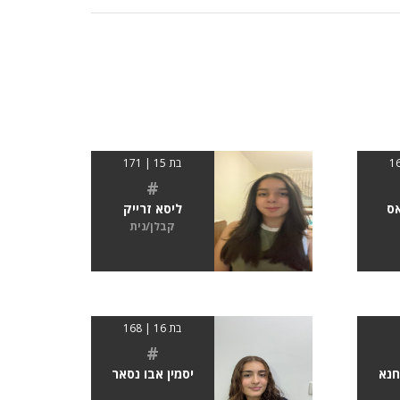
בת 15 | 171
#
ס
ליסא זרייק
קבלן/נית
בת 16 | ‏168
#
חנא
יסמין אבו נסאר