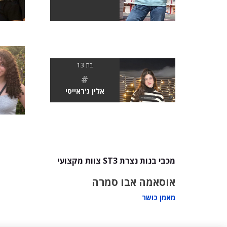
בת 13
#
אלין ג'ראייסי
מכבי בנות נצרת ST3 צוות מקצועי
אוסאמה אבו סמרה
מאמן כושר