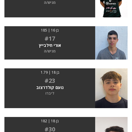
מגיש/ה
בן 16 | 185
#17
אורי חילבייץ
מגיש/ה
בן 18 | 1.79
#23
נועם קולדרצוב
ליברו
בן 18 | 182
#30