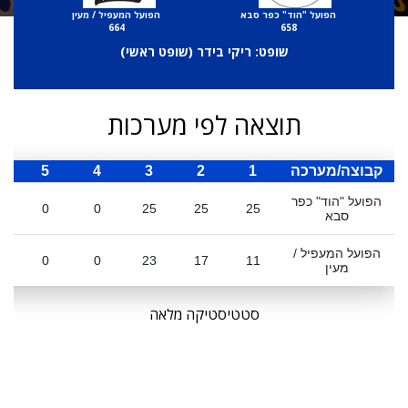
הפועל "הוד" כפר סבא
הפועל המעפיל / מעין
664
658
שופט: ריקי בידר (
שופט ראשי
)
תוצאה לפי מערכות
קבוצה/מערכה
1
2
3
4
5
ס
הפועל "הוד" כפר
0
0
25
25
25
סבא
הפועל המעפיל /
0
0
23
17
11
מעין
סטטיסטיקה מלאה