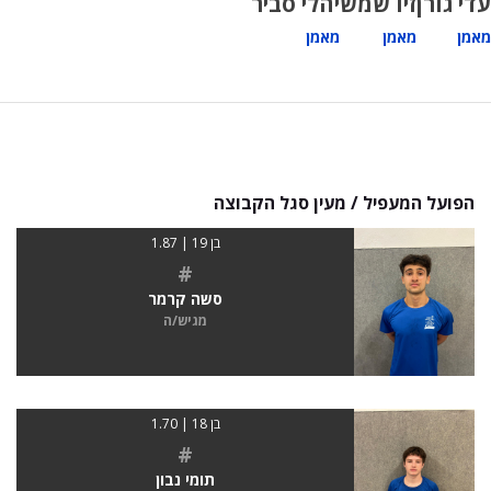
עדי גורן
זיו שמש
יהלי סביר
מאמן
מאמן
מאמן
הפועל המעפיל / מעין סגל הקבוצה
בן 19 | 1.87
#
סשה קרמר
מגיש/ה
בן 18 | 1.70
#
תומי נבון