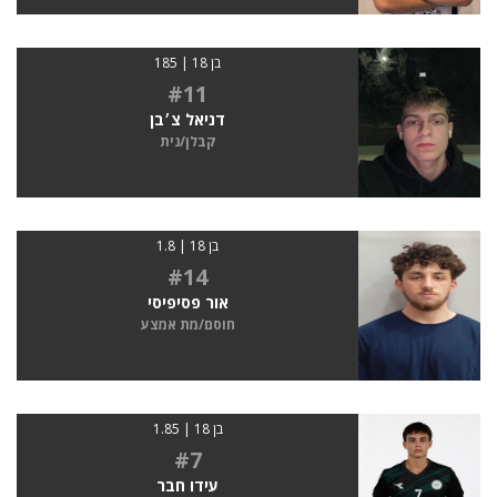
בן 18 | 185
#11
דניאל צ׳בן
קבלן/נית
בן 18 | 1.8
#14
אור פסיפיסי
חוסם/מת אמצע
בן 18 | 1.85
#7
עידו חבר