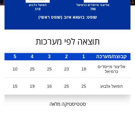
אליצור מייסדים כרמיאל
הפועל גלבוע
510
790
שופט: בועאא איוב (
שופט ראשי
)
תוצאה לפי מערכות
קבוצה/מערכה
1
2
3
4
5
ס
אליצור מייסדים
1
10
25
25
23
18
כרמיאל
הפועל גלבוע
25
25
16
19
15
0
סטטיסטיקה מלאה