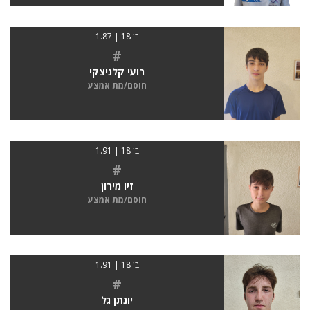
בן 18 | 1.87
#
רועי קלניצקי
חוסם/מת אמצע
בן 18 | 1.91
#
זיו מירון
חוסם/מת אמצע
בן 18 | 1.91
#
יונתן גל