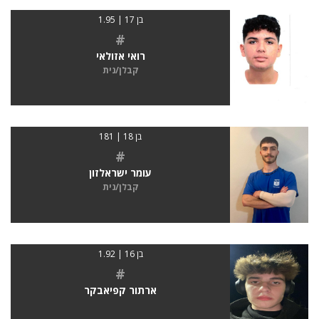
בן 17 | 1.95
#
רואי אזולאי
קבלן/נית
בן 18 | 181
#
עומר ישראלזון
קבלן/נית
בן 16 | 1.92
#
ארתור קפיאבקר