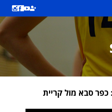
מר גביע המדינה 2012: כפר סבא מול קריית