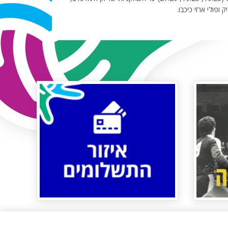
ופולי ארזי כיכבו.