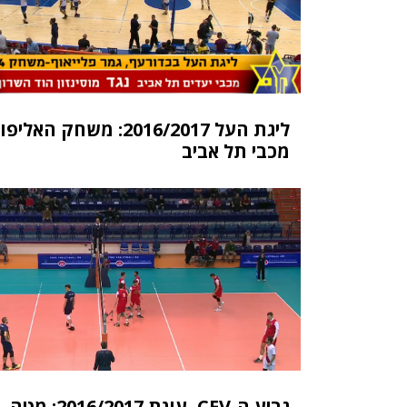
ליגת העל 2016/2017: משחק ה
מכבי תל אביב
גביע ה-CEV, עונת 2016/2017: מטה