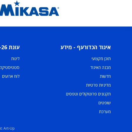
איגוד הכדורעף - מידע
עונת 2025-26
תוכן מקצועי
ליגות
מבנה האיגוד
סטטיסטיקה
חדשות
לוח ארועים
מדיניות פרטיות
תקנונים פרוטוקולים וטפסים
שופטים
מערכת
t: Art-Up