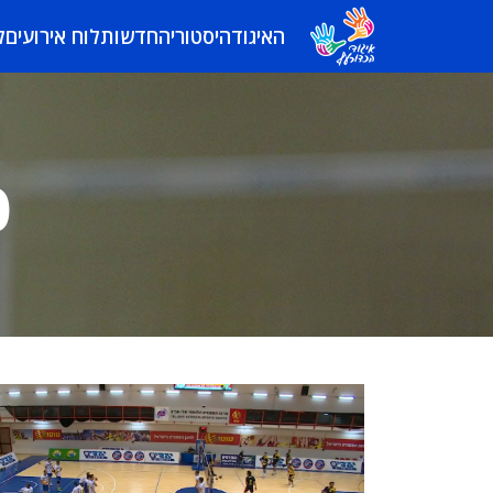
האיגוד
היסטוריה
חדשות
לוח אירועים
ל
פ