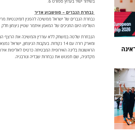
בשידור ישיר בערוץ ספורט 6.
נבחרת הגברים – סופשבוע אדיר
נבחרת הגברים של ישראל ממשיכה להפגין דומיננטיות מרשי
השלימו היום החניכים של המאמן איתמר שטיין ניצחון חלק של 0:3 (14:25, 17:25, 15:25) על נבחרת גאו
ומארק רורה עם 14 נקודות. בעקבות הניצחון, 
אינה
מקדוניה, שם תפגוש את נבחרות שבדיה ונורבגיה.