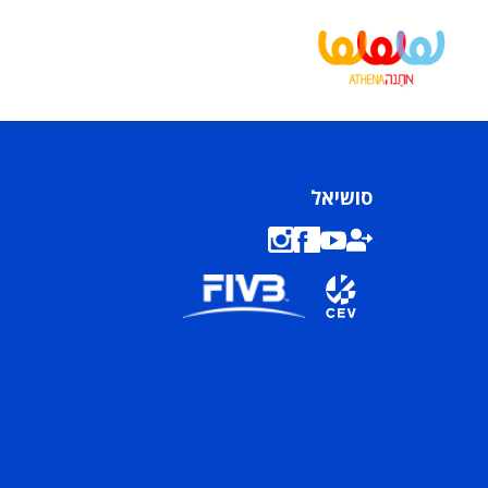
סושיאל