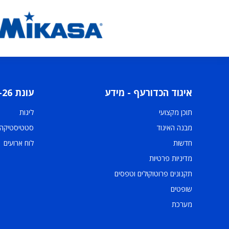
איגוד הכדורעף - מידע
עונת 2025-26
תוכן מקצועי
ליגות
מבנה האיגוד
סטטיסטיקה
חדשות
לוח ארועים
מדיניות פרטיות
תקנונים פרוטוקולים וטפסים
שופטים
מערכת