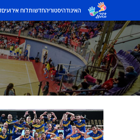
האיגוד
היסטוריה
חדשות
לוח אירועים
ל