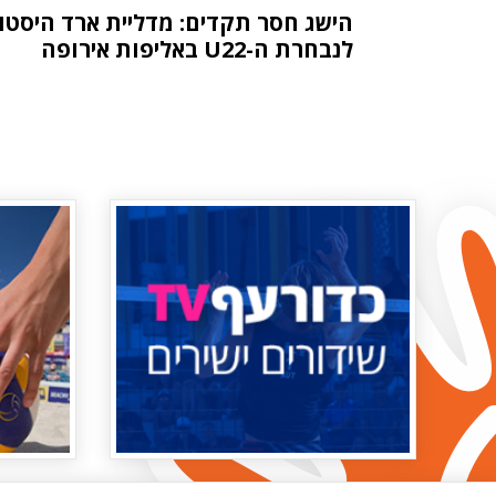
הישג חסר תקדים: מדליית ארד היסטו
לנבחרת ה-U22 באליפות אירופה