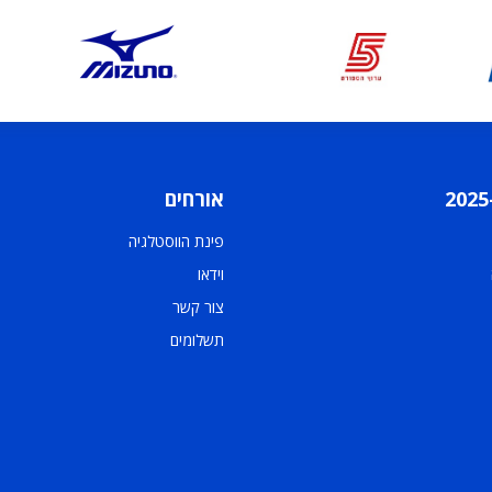
אורחים
פינת הווסטלגיה
וידאו
צור קשר
תשלומים