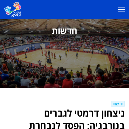
חדשות
חדשות
ניצחון דרמטי לגברים
בנורבגיה; הפסד לנבחרת