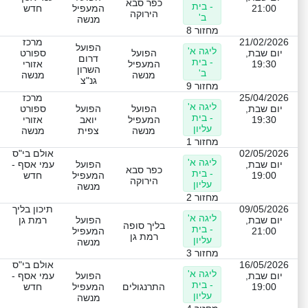
כפר סבא
- בית
21:00
המעפיל
חדש
הירוקה
ב'
מנשה
מחזור 8
21/02/2026
מרכז
הפועל
ליגה א'
יום שבת,
הפועל
ספורט
דרום
- בית
19:30
המעפיל
אזורי
השרון
ב'
מנשה
מנשה
גנ"צ
מחזור 9
25/04/2026
מרכז
ליגה א'
יום שבת,
הפועל
הפועל
ספורט
- בית
19:30
המעפיל
יואב
אזורי
עליון
מנשה
צפית
מנשה
מחזור 1
02/05/2026
אולם בי"ס
ליגה א'
יום שבת,
הפועל
עמי אסף -
כפר סבא
- בית
19:00
המעפיל
חדש
הירוקה
עליון
מנשה
מחזור 2
09/05/2026
תיכון בליך
ליגה א'
יום שבת,
הפועל
רמת גן
בליך סופה
- בית
21:00
המעפיל
רמת גן
עליון
מנשה
מחזור 3
16/05/2026
אולם בי"ס
ליגה א'
יום שבת,
הפועל
עמי אסף -
- בית
19:00
התרנגולים
המעפיל
חדש
עליון
מנשה