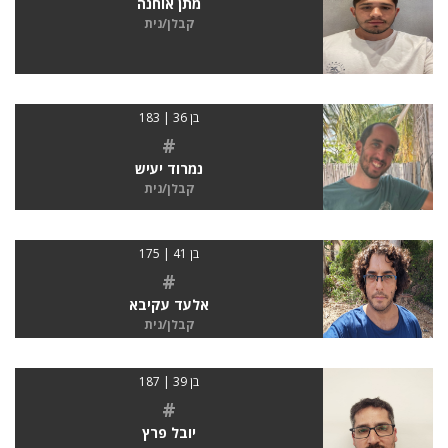
מתן אוחנה
קבלן/נית
בן 36 | 183
#
נמרוד יעיש
קבלן/נית
בן 41 | 175
#
אלעד עקיבא
קבלן/נית
בן 39 | 187
#
יובל פרץ