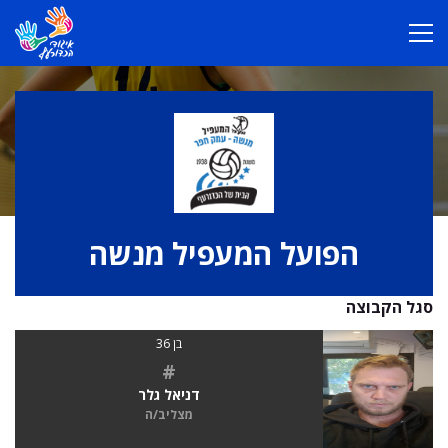
הפועל המעפיל מנשה
סגל הקבוצה
בן 36
#
דניאל גלר
מצליב/ה