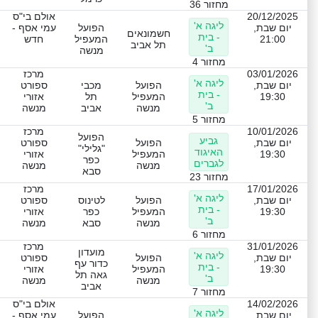
מחזור 36
20/12/2025
אולם בי"ס
ליגה א'
יום שבת,
הפועל
עמי אסף -
חשמונאים
- בית
21:00
המעפיל
חדש
תל אביב
ב'
מנשה
מחזור 4
03/01/2026
מרכז
ליגה א'
יום שבת,
הפועל
מכבי
ספורט
- בית
19:30
המעפיל
תל
אזורי
ב'
מנשה
אביב
מנשה
מחזור 5
10/01/2026
מרכז
הפועל
גביע
יום שבת,
הפועל
ספורט
"גלילי"
האיגוד
19:30
המעפיל
אזורי
כפר
לגברים
מנשה
מנשה
סבא
מחזור 23
17/01/2026
מרכז
ליגה א'
יום שבת,
הפועל
לטינוס
ספורט
- בית
19:30
המעפיל
כפר
אזורי
ב'
מנשה
סבא
מנשה
מחזור 6
31/01/2026
מרכז
מועדון
ליגה א'
יום שבת,
הפועל
ספורט
כדור עף
- בית
19:30
המעפיל
אזורי
גאה תל
ב'
מנשה
מנשה
אביב
מחזור 7
14/02/2026
אולם בי"ס
ליגה א'
יום שבת,
הפועל
עמי אסף -