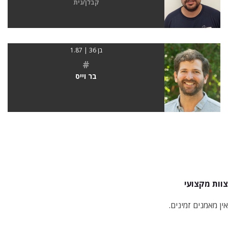
קבלן/נית
בן 36 | 1.87
#
בר וייס
צוות מקצועי
אין מאמנים זמינים.