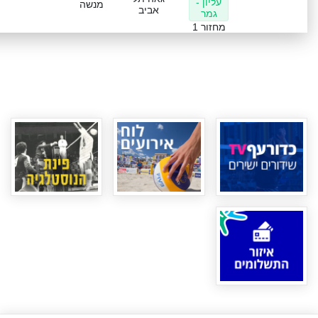
עליון -
מנשה
אביב
גמר
מחזור 1