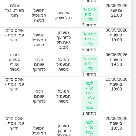
מחזור 4
25/05/2026
אולם
ליגה א'
יום שני,
הפועל
ספורט נצר
אליצור
- בית
21:00
המעפיל
חזני
נחל שורק
עליון
מנשה
מחזור 5
30/05/2026
אולם בי"ס
מועדון
ליגה א'
יום שבת,
הפועל
עמי אסף -
כדור עף
- בית
19:00
המעפיל
חדש
גאה תל
עליון
מנשה
אביב
מחזור 6
06/06/2026
מרכז
ליגה א'
יום שבת,
הפועל
מכבי
ספורט
- בית
19:30
המעפיל
שוהם
אזורי
עליון
מנשה
כדורעף
מנשה
מחזור 7
13/06/2026
אולם בי"ס
ליגה
יום שבת,
עמי אסף -
א׳ -
19:00
חדש
הפועל
מכבי
בית
המעפיל
שוהם
עליון -
מנשה
כדורעף
חצי
גמר
מחזור 1
20/06/2026
אולם בי"ס
ליגה
יום שבת,
עמי אסף -
מועדון
א׳ -
19:30
הפועל
חדש
כדור עף
בית
המעפיל
גאה תל