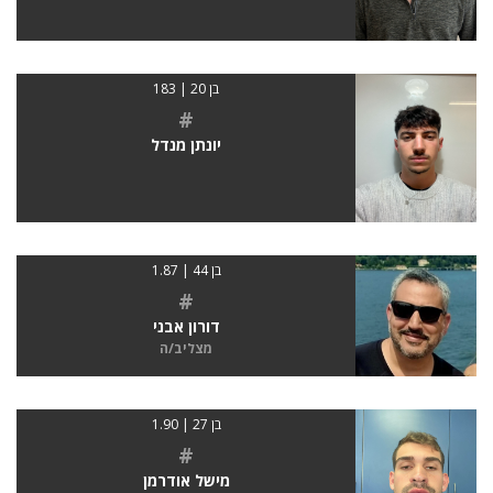
בן 20 | 183
#
יונתן מנדל
בן 44 | 1.87
#
דורון אבני
מצליב/ה
בן 27 | 1.90
#
מישל אודרמן