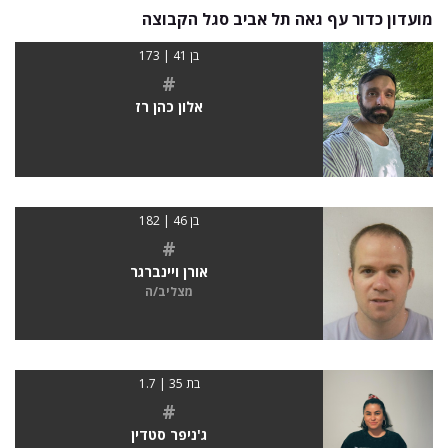
מועדון כדור עף גאה תל אביב סגל הקבוצה
בן 41 | 173
#
אלון כהן רז
בן 46 | 182
#
אורן ויינברגר
מצליב/ה
בת 35 | 1.7
#
ג'ניפר סטדין