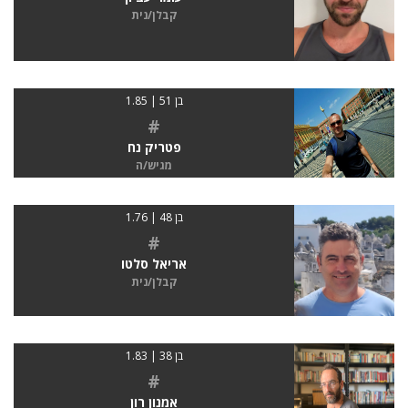
קבלן/נית
בן 51 | 1.85
#
פטריק נח
מגיש/ה
בן 48 | 1.76
#
אריאל סלטו
קבלן/נית
בן 38 | 1.83
#
אמנון רון