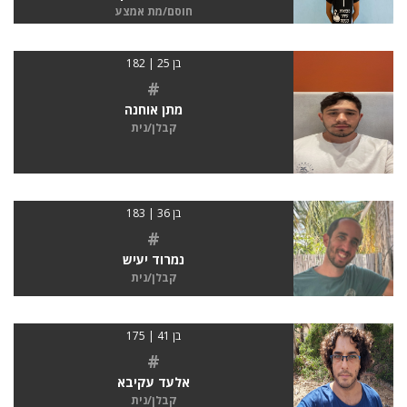
חוסם/מת אמצע
בן 25 | 182
#
מתן אוחנה
קבלן/נית
בן 36 | 183
#
נמרוד יעיש
קבלן/נית
בן 41 | 175
#
אלעד עקיבא
קבלן/נית