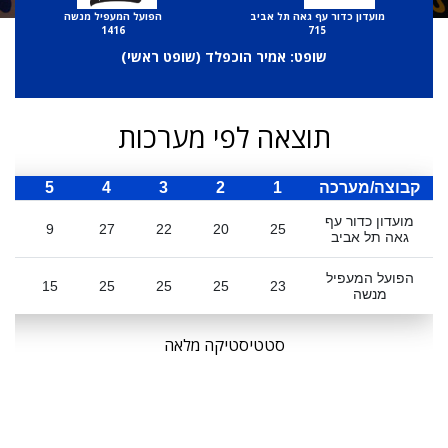
מועדון כדור עף גאה תל אביב
הפועל המעפיל מנשה
1416
715
שופט: אמיר הוכפלד (
שופט ראשי
)
תוצאה לפי מערכות
קבוצה/מערכה
1
2
3
4
5
ס
מועדון כדור עף
3
9
27
22
20
25
גאה תל אביב
הפועל המעפיל
3
15
25
25
25
23
מנשה
סטטיסטיקה מלאה