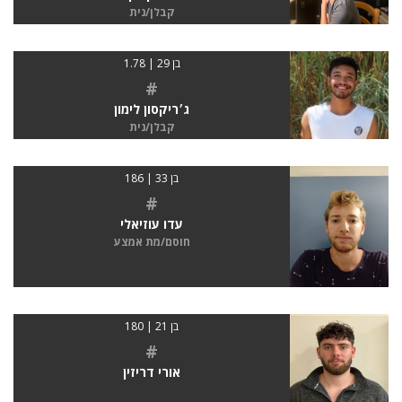
קבלן/נית
בן 29 | 1.78
#
ג׳ריקסון לימון
קבלן/נית
בן 33 | 186
#
עדו עוזיאלי
חוסם/מת אמצע
בן 21 | 180
#
אורי דריזין