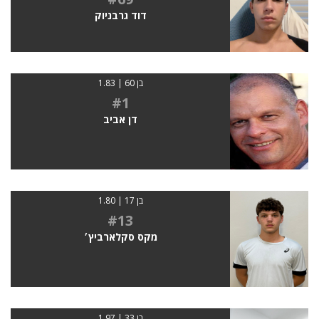
דוד גרבניוק
בן 60 | 1.83
#1
דן אביב
בן 17 | 1.80
#13
מקס סקלארביץ׳
בן 33 | 1.97