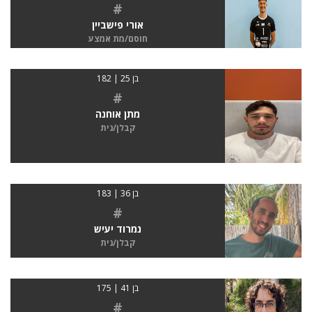
#
אורי פישביין
חוסם/מת אמצע
בן 25 | 182
#
מתן אוחנה
קבלן/נית
בן 36 | 183
#
נמרוד יעיש
קבלן/נית
בן 41 | 175
#