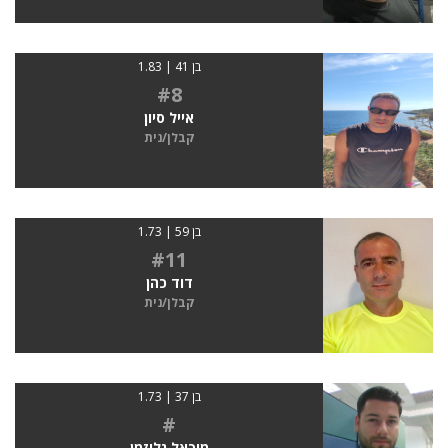
בן 41 | 1.83
#8
אייל סיון
קבלן/נית
בן 59 | 1.73
#11
דוד כהן
קבלן/נית
בן 37 | 1.73
#
מיכאל גלוזמן