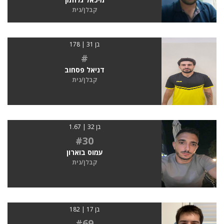
קבלן/נית
בן 31 | 178
#
דניאל פסחוב
קבלן/נית
בן 32 | 1.67
#30
עמוס בוארון
קבלן/נית
בן 17 | 182
#69