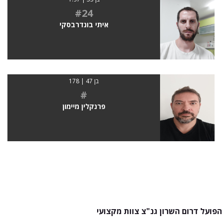
#24
איתי בונדרבסקי
בן 47 | 178
#
פרנקלין מיימון
הפועל דרום השרון גנ"צ צוות מקצועי