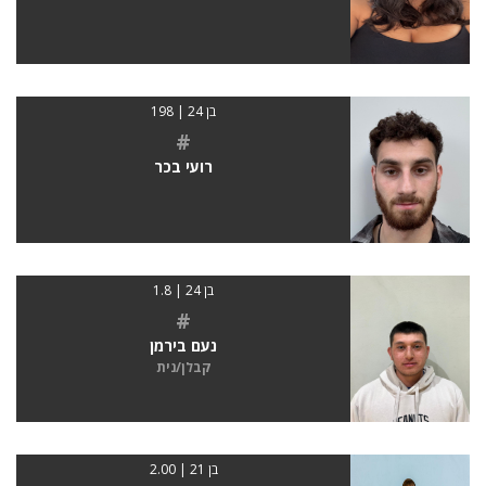
בן 24 | 198
#
רועי בכר
בן 24 | 1.8
#
נעם בירמן
קבלן/נית
בן 21 | 2.00