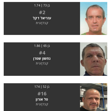
בן 73 | 1.74
#2
עזריאל דקל
קבלן/נית
בן 65 | 1.86
#4
נחשון שטרן
קבלן/נית
בן 52 | 174
#16
טל אורון
קבלן/נית