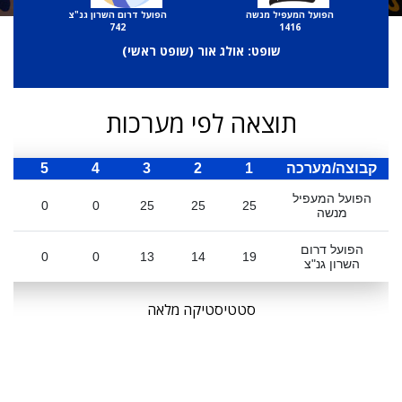
הפועל המעפיל מנשה
הפועל דרום השרון גנ"צ
742
1416
שופט: אולג אור (
שופט ראשי
)
תוצאה לפי מערכות
קבוצה/מערכה
1
2
3
4
5
ס
הפועל המעפיל
0
0
25
25
25
מנשה
הפועל דרום
0
0
13
14
19
השרון גנ"צ
סטטיסטיקה מלאה