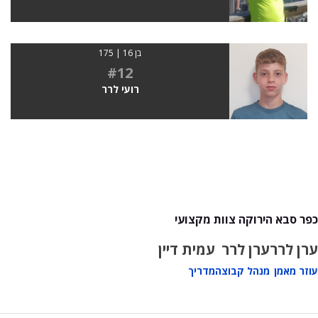
בן 16 | 175
#12
רועי לרר
כפר סבא הירוקה צוות מקצועי
ערן לרר
ערן לרר
עמית דיין
עוזר מאמן
מנהל קבוצה
מדריך