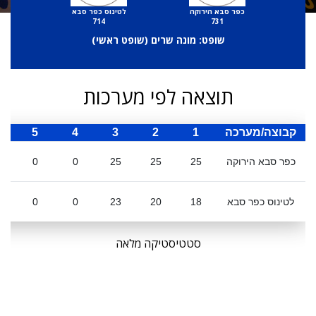
כפר סבא הירוקה
לטינוס כפר סבא
714
731
שופט: מונה שרים (
שופט ראשי
)
תוצאה לפי מערכות
קבוצה/מערכה
1
2
3
4
5
ס
כפר סבא הירוקה
25
25
25
0
0
לטינוס כפר סבא
18
20
23
0
0
סטטיסטיקה מלאה