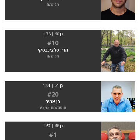
מגיש/ה
בן 60 | 1.78
#10
מריו סלצינבסקי
מגיש/ה
בן 51 | 1.91
#20
רן אמיר
חוסם/מת אמצע
בן 68 | 1.67
#1