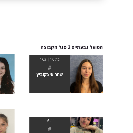
הפועל גבעתיים 2 סגל הקבוצה
בת 16 | 163
#
שחר איצקוביץ
בת 16
#