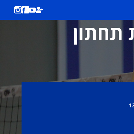
ת תחתון