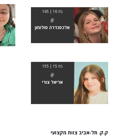
בת 16 | 165
#
אלכסנדרה סולומון
בת 15 | 155
#
אריאל צורי
ק.ק. תל-אביב צוות מקצועי