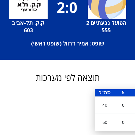
2:0
הפועל גבעתיים 2
ק.ק. תל-אביב
603
555
שופט: אמיר דרוול (
שופט ראשי
)
תוצאה לפי מערכות
5
סה"כ
40
0
50
0