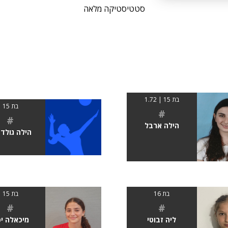
סטטיסטיקה מלאה
בת 15 | 1.72
בת 15
#
#
הילה ארבל
הילה גולד
בת 16
בת 15
#
#
ליה זבוטי
מיכאלה י