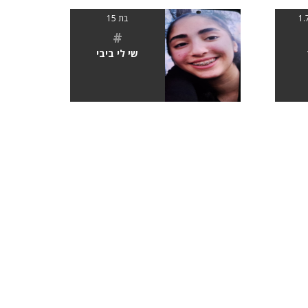
בת 15
#
שי לי ביבי