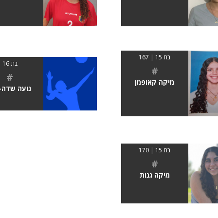
בת 15 | 167
בת 16
#
#
מיקה קאופמן
נועה שדה-
בת 15 | 170
#
מיקה גנות