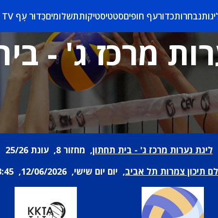
יגות
נבחרות
כדורעף חופים
סטטיסטיקות
תשלומים
כַּדוּר עָף TV
ות מרכז ג' - בי
ליגת נערות מרכז ג' - בית תחתון
, מחזור 8, עונת 25/26
לם תיכון צמרות תל אביב
, יום יום שישי, 12/06/2026, 13:45