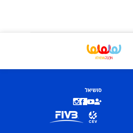
סושיאל