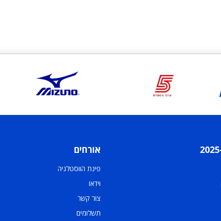
אורחים
פינת הווסטלגיה
וידאו
צור קשר
תשלומים