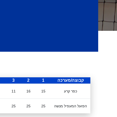
קבוצה/מערכה
1
2
3
כפר קרע
15
16
11
הפועל המעפיל מנשה
25
25
25