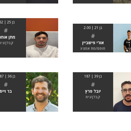
בן 25 | 182
בן 21 | 2.00
#
#
מתן אוחנ
אורי פישביין
קבלן/נית
חוסם/מת אמצע
בן 39 | 187
בן 36 | 1.87
#
#
יובל פרץ
בר וייס
קבלן/נית