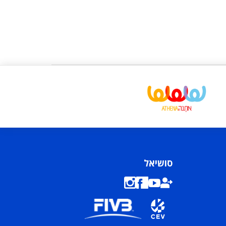
סושיאל