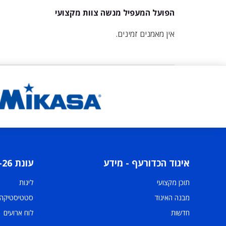
הפועל המעפיל מנשה צוות מקצועי
אין מאמנים זמינים.
איגוד הכדורעף - מידע
עונת 2025-26
תוכן מקצועי
ליגות
מבנה האיגוד
סטטיסטיקה
חדשות
לוח ארועים