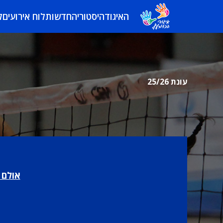
האיגוד
היסטוריה
חדשות
לוח אירועים
ל
עונת 25/26
אולם 