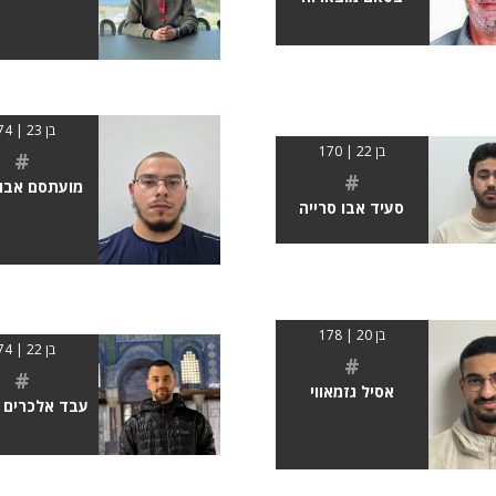
בן 23 | 174
בן 22 | 170
#
#
מועתסם אבו 
סעיד אבו סרייה
בן 20 | 178
בן 22 | 174
#
#
אסיל גזמאווי
עבד אלכרים ג