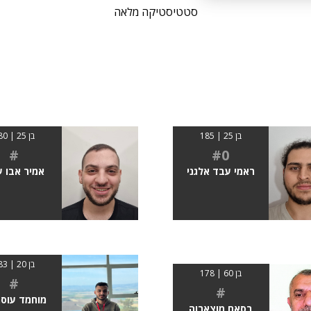
סטטיסטיקה מלאה
בן 25 | 185
בן 25 | 180
#
#0
ראמי עבד אלגני
אמיר אבו 
בן 20 | 183
בן 60 | 178
#
#
מוחמד עוסמ
בסאם מוצארוה