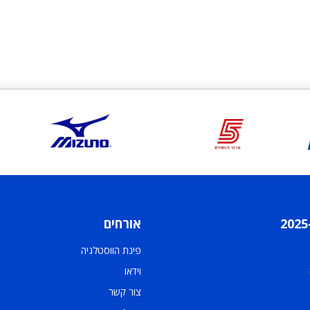
אורחים
פינת הווסטלגיה
וידאו
צור קשר