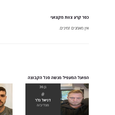
כפר קרע צוות מקצועי
אין מאמנים זמינים.
הפועל המעפיל מנשה סגל הקבוצה
בן 36
#
דניאל גלר
מצליב/ה