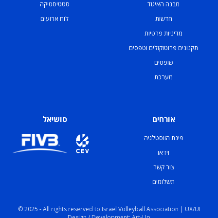
מבנה האיגוד
סטטיסטיקה
חדשות
לוח ארועים
מדיניות פרטיות
תקנונים פרוטוקולים וטפסים
שופטים
מערכת
אורחים
סושיאל
פינת הווסטלגיה
וידאו
צור קשר
תשלומים
© 2025 - All rights reserved to Israel Volleyball Association | UX/UI
Design / Development: Art-Up