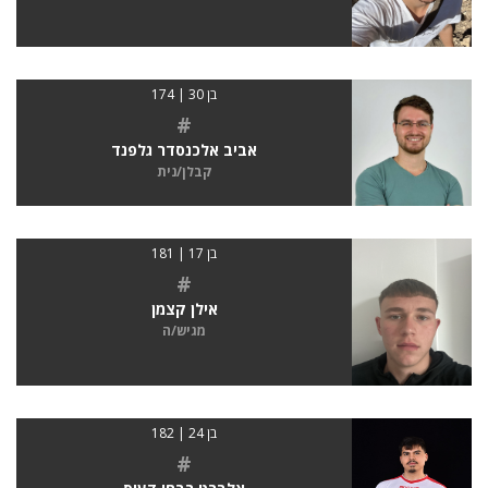
בן 30 | 174
#
אביב אלכנסדר גלפנד
קבלן/נית
בן 17 | 181
#
אילן קצמן
מגיש/ה
בן 24 | 182
#