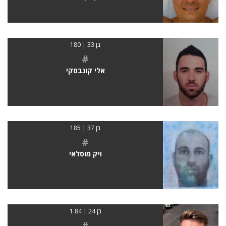
בן 33 | 180
#
אלי קונבסקי
בן 37 | 185
#
ויק מוסלאי
בן 24 | 1.84
#