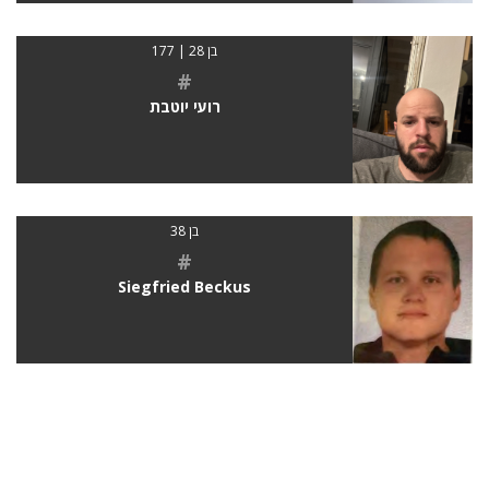
בן 28 | 177
#
רועי יוטבת
בן 38
#
Siegfried Beckus