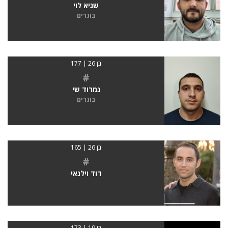
שגיא לוי
בוגרים
בן 26 | 177
#
נמרוד שי
בוגרים
בן 26 | 165
#
דוד וילנאי
בן 19 | 173