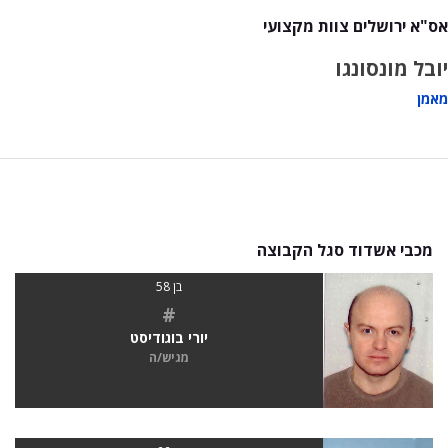
אס"א ירושלים צוות מקצועי
יובל מונסונגו
מאמן
מכבי אשדוד סגל הקבוצה
בן 58
#
יורי בוגודיסט
מגיש/ה