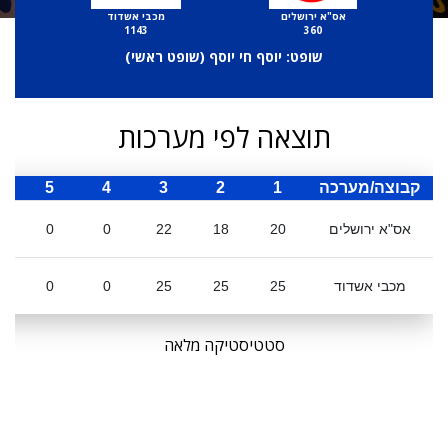
אס"א ירושלים
מכבי אשדוד
1143
360
שופט: יוסף חי יוסף (
שופט ראשי
)
תוצאה לפי מערכות
קבוצה/מערכה
1
2
3
4
5
ס
אס"א ירושלים
20
18
22
0
0
מכבי אשדוד
25
25
25
0
0
סטטיסטיקה מלאה