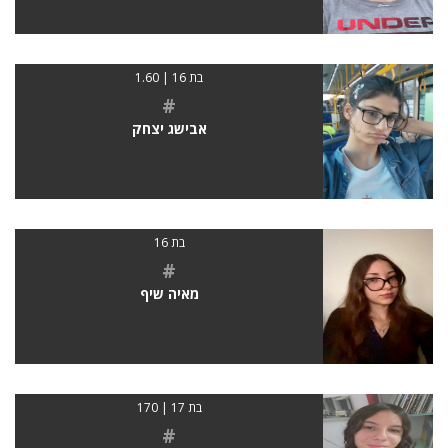
בת 16 | 1.60
#
אבישג יצחק
בת 16
#
מאיה שיף
בת 17 | 170
#