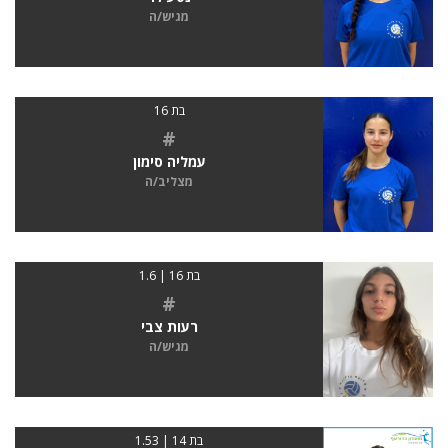
מגיש/ה
בת 16
#
עמליה סימון
מצליב/ה
בת 16 | 1.6
#
רעות צבי
מגיש/ה
בת 14 | 1.53