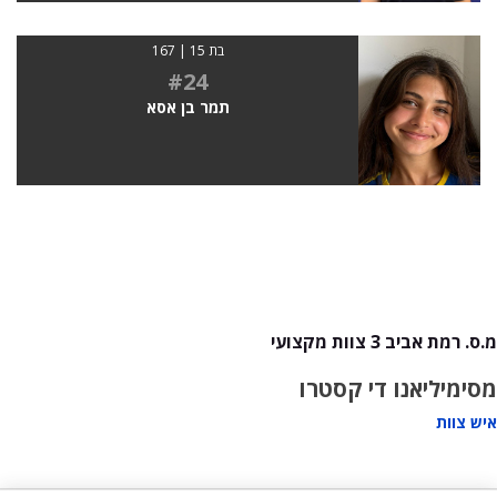
בת 15 | 167
#24
תמר בן אסא
מ.ס. רמת אביב 3 צוות מקצועי
מסימיליאנו די קסטרו
איש צוות