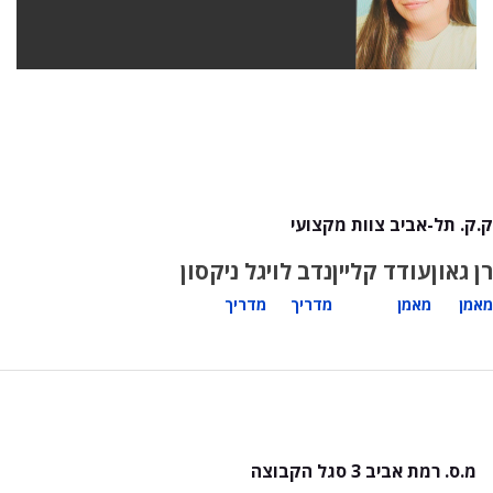
ק.ק. תל-אביב צוות מקצועי
רן גאון
עודד קליין
נדב לוי
גל ניקסון
מאמן
מאמן
מדריך
מדריך
מ.ס. רמת אביב 3 סגל הקבוצה