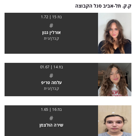
ק.ק. תל-אביב סגל הקבוצה
בת 15 | 1.72
#
אורלין גנון
קבלן/נית
בת 14 | 01.67
#
עלמה טריפ
קבלן/נית
בת 16 | 1.65
#
שירה הולצמן