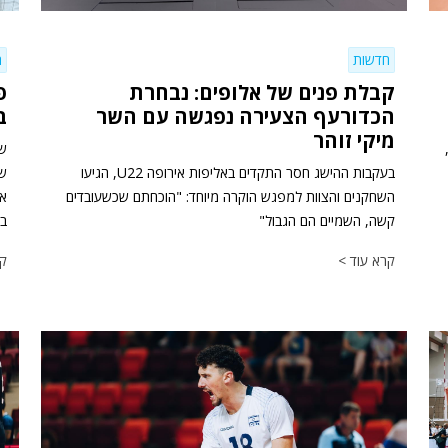
חדשות
ח
קבלת פנים של אלופים: נבחרת
הכדורעף הצעירה נפגשה עם השר
ב
מיקי זוהר
שח
בעקבות ההישג חסר התקדים באליפות אירופה U22, הגיעו
השחקנים והצוות למפגש הוקרה מיוחד: "הוכחתם שכשעובדים
קשה, השמיים הם הגבול"
בכ
קרא עוד >
קר