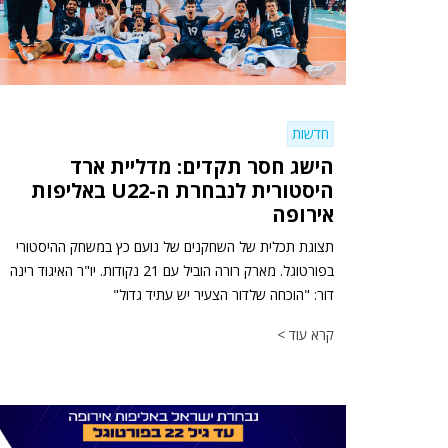
חדשות
הישג חסר תקדים: מדליית ארד
היסטורית לנבחרת ה-U22 באליפות
אירופה
תצוגת תכלית של השחקנים של נועם כץ במשחק ההיסטורי
בפורטוגל. מארק רורה הוביל עם 21 נקודות. יו"ר האיגוד רינה
דור: "הוכחה שלדור הצעיר יש עתיד גדול"
קרא עוד >