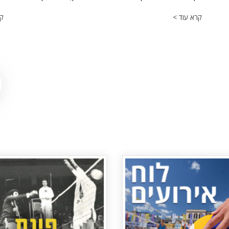
קרא עוד >
קר