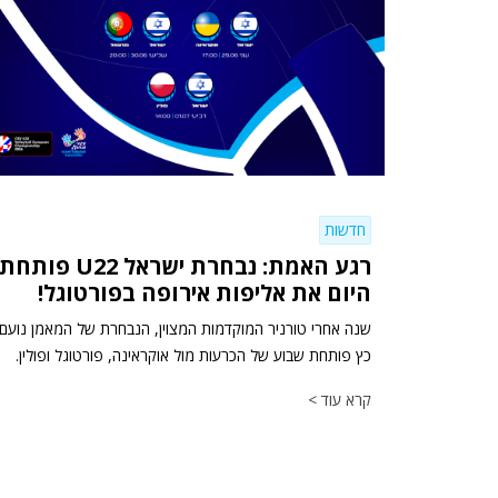
חדשות
רגע האמת: נבחרת ישראל U22 פותחת
היום את אליפות אירופה בפורטוגל!
שנה אחרי טורניר המוקדמות המצוין, הנבחרת של המאמן נועם
כץ פותחת שבוע של הכרעות מול אוקראינה, פורטוגל ופולין.
קרא עוד >