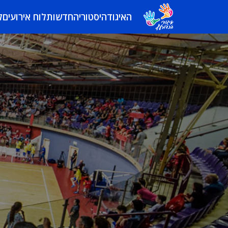
האיגוד
היסטוריה
חדשות
לוח אירועים
ל