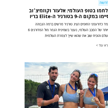
דשות
לחמו בטופ העולמי: אלעזר וקוזמיצ׳וב
ימו במקום ה-9 בטורניר ה-Elite בריו
ד כדורעפני החופים הציג טורניר מרשים ברמה הגבוהה
ביותר של הסבב העולמי, נעצר בשמינית הגמר מול המדורגים 6
ולם והוכיח שוב את שהוא שייך לצמרת העולמית
א עוד >