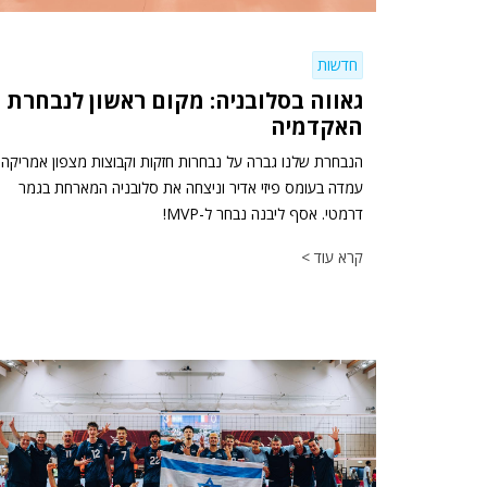
חדשות
גאווה בסלובניה: מקום ראשון לנבחרת
האקדמיה
הנבחרת שלנו גברה על נבחרות חזקות וקבוצות מצפון אמריקה,
עמדה בעומס פיזי אדיר וניצחה את סלובניה המארחת בגמר
דרמטי. אסף ליבנה נבחר ל-MVP!
קרא עוד >